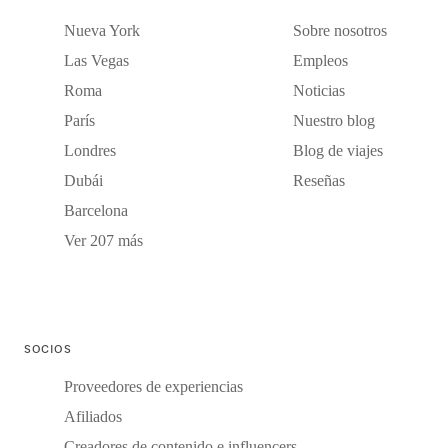
Nueva York
Sobre nosotros
Las Vegas
Empleos
Roma
Noticias
París
Nuestro blog
Londres
Blog de viajes
Dubái
Reseñas
Barcelona
Ver 207 más
SOCIOS
Proveedores de experiencias
Afiliados
Creadores de contenido e influencers