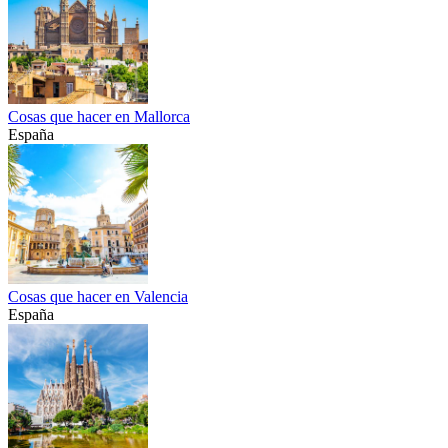
Cosas que hacer en Mallorca
España
Cosas que hacer en Valencia
España