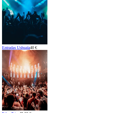
Entradas Ushuaïa
40 €