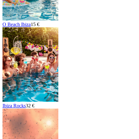
O Beach Ibiza
15 €
Ibiza Rocks
32 €