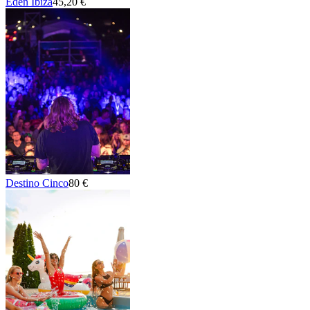
Eden Ibiza
45,20 €
Destino Cinco
80 €