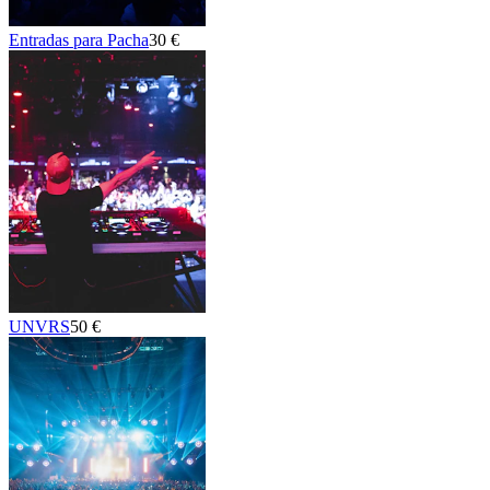
Entradas para Pacha
30 €
UNVRS
50 €