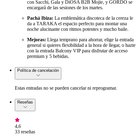
con Sacchi, Gala y DiOSA B2B Mojie, y GORDO se
encargará de las sesiones de los martes.
Pachá Ibiza:
La emblemática discoteca de la cereza le
da a TARAKA el espacio perfecto para montar una
noche alucinante con ritmos potentes y mucho baile.
Mejoras:
Llega temprano para ahorrar, elige la entrada
general si quieres flexibilidad a la hora de llegar, o hazte
con la entrada Balcony VIP para disfrutar de acceso
premium y 5 bebidas.
Política de cancelación
Estas entradas no se pueden cancelar ni reprogramar.
Reseñas
4,6
33 reseñas