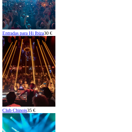
Entradas para Hi Ibiza
30 €
Club Chinois
35 €