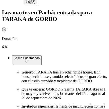
4,6
(
33
)
Los martes en Pachá: entradas para
TARAKA de GORDO
Duración
6 h
Lo más destacado
Género:
TARAKA trae a Pachá ritmos house, latin
house, tech house y sonidos electrónicos de gran efecto,
con el estilo atrevido y trepidante de GORDO.
Qué te espera:
GORDO Presenta TARAKA abre el 1
de mayo, y vuelve todos los martes del 25 de agosto al
29 de septiembre de 2026.
Invitados especiales:
la fiesta de inauguración contará