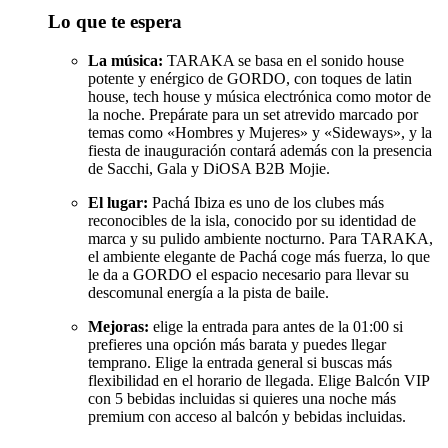
Lo que te espera
La música:
TARAKA se basa en el sonido house
potente y enérgico de GORDO, con toques de latin
house, tech house y música electrónica como motor de
la noche. Prepárate para un set atrevido marcado por
temas como «Hombres y Mujeres» y «Sideways», y la
fiesta de inauguración contará además con la presencia
de Sacchi, Gala y DiOSA B2B Mojie.
El lugar:
Pachá Ibiza es uno de los clubes más
reconocibles de la isla, conocido por su identidad de
marca y su pulido ambiente nocturno. Para TARAKA,
el ambiente elegante de Pachá coge más fuerza, lo que
le da a GORDO el espacio necesario para llevar su
descomunal energía a la pista de baile.
Mejoras:
elige la entrada para antes de la 01:00 si
prefieres una opción más barata y puedes llegar
temprano. Elige la entrada general si buscas más
flexibilidad en el horario de llegada. Elige Balcón VIP
con 5 bebidas incluidas si quieres una noche más
premium con acceso al balcón y bebidas incluidas.