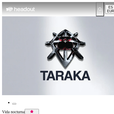
ES
EUR
Vida nocturna