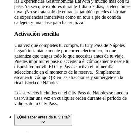
las Experiencias Gastronómicas EatWith y mucho más con tu
pase. Ya sea que explores durante 1 día o 7 días, la elección es
tuya. ¡No se trata solo de entradas, también puedes disfrutar
de experiencias inmersivas como un tour a pie de comida
callejera y una clase para hacer pizza!
Activación sencilla
Una vez que completes tu compra, tu City Pass de Nápoles
llegará instantáneamente por correo electrónico, lo que
garantiza que tengas todo lo que necesitas antes de tu viaje.
Puedes imprimir el pase o acceder a él cómodamente desde tu
dispositivo móvil. El City Pass se activa el primer día
seleccionado en el momento de la reserva. ¡Simplemente
escanea tu código QR en las atracciones y sumérgete en la
rica historia de Nápoles!
Los servicios incluidos en el City Pass de Nápoles se pueden
usar/visitar una vez en cualquier orden durante el período de
validez de tu City Pass.
¿Qué saber antes de tu visita?