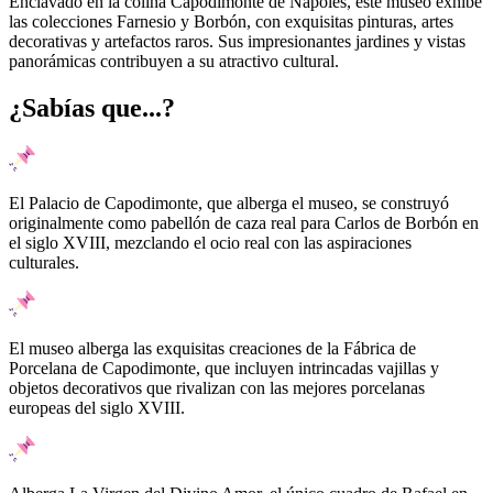
Enclavado en la colina Capodimonte de Nápoles, este museo exhibe
las colecciones Farnesio y Borbón, con exquisitas pinturas, artes
decorativas y artefactos raros. Sus impresionantes jardines y vistas
panorámicas contribuyen a su atractivo cultural.
¿Sabías que...?
El Palacio de Capodimonte, que alberga el museo, se construyó
originalmente como pabellón de caza real para Carlos de Borbón en
el siglo XVIII, mezclando el ocio real con las aspiraciones
culturales.
El museo alberga las exquisitas creaciones de la Fábrica de
Porcelana de Capodimonte, que incluyen intrincadas vajillas y
objetos decorativos que rivalizan con las mejores porcelanas
europeas del siglo XVIII.