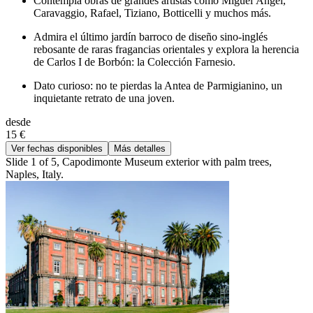
Contempla obras de grandes artistas como Miguel Ángel,
Caravaggio, Rafael, Tiziano, Botticelli y muchos más.
Admira el último jardín barroco de diseño sino-inglés
rebosante de raras fragancias orientales y explora la herencia
de Carlos I de Borbón: la Colección Farnesio.
Dato curioso: no te pierdas la Antea de Parmigianino, un
inquietante retrato de una joven.
desde
15 €
Ver fechas disponibles
Más detalles
Slide 1 of 5, Capodimonte Museum exterior with palm trees,
Naples, Italy.