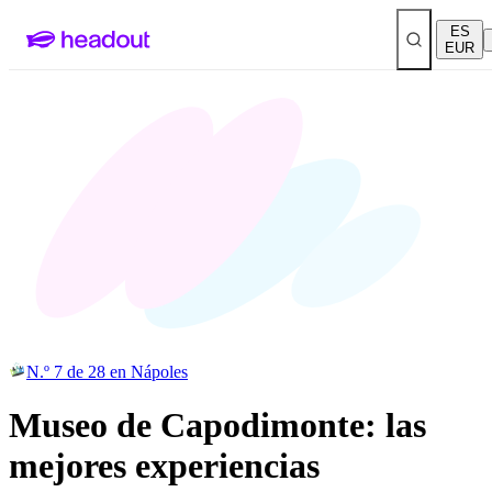
ES
EUR
N.º 7 de 28 en Nápoles
Museo de Capodimonte: las
mejores experiencias