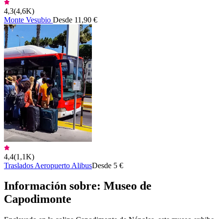
4,3
(
4,6K
)
Monte Vesubio
Desde 11,90 €
4,4
(
1,1K
)
Traslados Aeropuerto Alibus
Desde 5 €
Información sobre: Museo de
Capodimonte