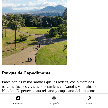
Parque de Capodimonte
Pasea por los vastos jardines que los rodean, con pintorescos
paisajes, fuentes y vistas panorámicas de Nápoles y la bahía de
Nápoles. Es perfecto para relajarse y empaparse del ambiente
sereno.
Explorar
Categorías
Cuenta
Planifica tu visita