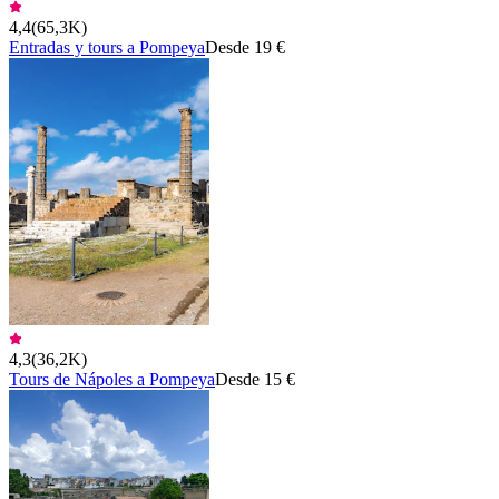
4,4
(
65,3K
)
Entradas y tours a Pompeya
Desde 19 €
4,3
(
36,2K
)
Tours de Nápoles a Pompeya
Desde 15 €