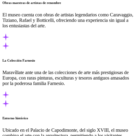
Obras maestras de artistas de renombre
El museo cuenta con obras de artistas legendarios como Caravaggio,
Tiziano, Rafael y Botticelli, ofreciendo una experiencia sin igual a
los entusiastas del arte.
La Colección Farnesio
Maravíllate ante una de las colecciones de arte más prestigiosas de
Europa, con raras pinturas, esculturas y tesoros antiguos amasados
por la poderosa familia Farnesio.
Entorno histórico
Ubicado en el Palacio de Capodimonte, del siglo XVIII, el museo
combina el arte con la arquitectura, permitiendo a los visitantes