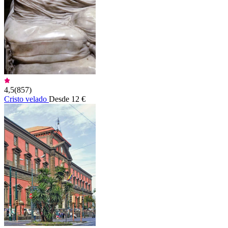
4,5
(
857
)
Cristo velado
Desde 12 €