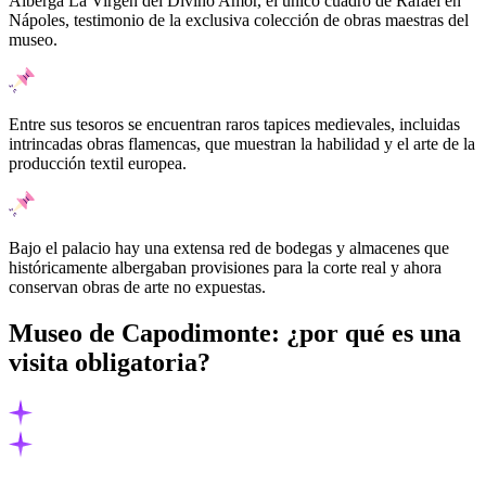
Alberga La Virgen del Divino Amor, el único cuadro de Rafael en
Nápoles, testimonio de la exclusiva colección de obras maestras del
museo.
Entre sus tesoros se encuentran raros tapices medievales, incluidas
intrincadas obras flamencas, que muestran la habilidad y el arte de la
producción textil europea.
Bajo el palacio hay una extensa red de bodegas y almacenes que
históricamente albergaban provisiones para la corte real y ahora
conservan obras de arte no expuestas.
Museo de Capodimonte: ¿por qué es una
visita obligatoria?