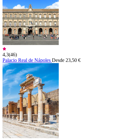
4,3
(
46
)
Palacio Real de Nápoles
Desde 23,50 €