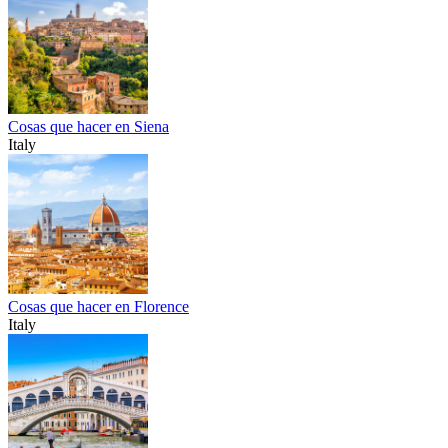
Cosas que hacer en Siena
Italy
Cosas que hacer en Florence
Italy