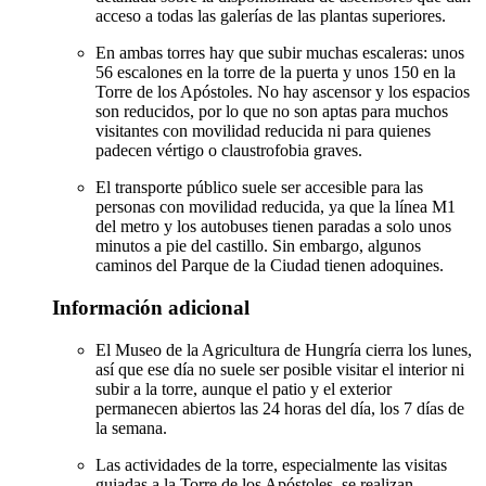
acceso a todas las galerías de las plantas superiores.
En ambas torres hay que subir muchas escaleras: unos
56 escalones en la torre de la puerta y unos 150 en la
Torre de los Apóstoles. No hay ascensor y los espacios
son reducidos, por lo que no son aptas para muchos
visitantes con movilidad reducida ni para quienes
padecen vértigo o claustrofobia graves.
El transporte público suele ser accesible para las
personas con movilidad reducida, ya que la línea M1
del metro y los autobuses tienen paradas a solo unos
minutos a pie del castillo. Sin embargo, algunos
caminos del Parque de la Ciudad tienen adoquines.
Información adicional
El Museo de la Agricultura de Hungría cierra los lunes,
así que ese día no suele ser posible visitar el interior ni
subir a la torre, aunque el patio y el exterior
permanecen abiertos las 24 horas del día, los 7 días de
la semana.
Las actividades de la torre, especialmente las visitas
guiadas a la Torre de los Apóstoles, se realizan