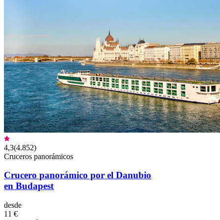
4,3
(
4.852
)
Cruceros panorámicos
Crucero panorámico por el Danubio
en Budapest
desde
11 €