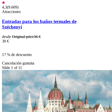
4,3
(
9.609
)
Atracciones
Entradas para los baños termales de
Széchenyi
desde
Original price
36 €
30 €
17 % de descuento
Cancelación gratuita
Slide 1 of 11