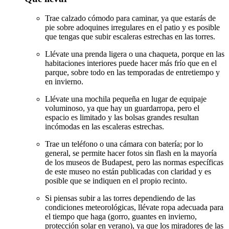
Trae calzado cómodo para caminar, ya que estarás de
pie sobre adoquines irregulares en el patio y es posible
que tengas que subir escaleras estrechas en las torres.
Llévate una prenda ligera o una chaqueta, porque en las
habitaciones interiores puede hacer más frío que en el
parque, sobre todo en las temporadas de entretiempo y
en invierno.
Llévate una mochila pequeña en lugar de equipaje
voluminoso, ya que hay un guardarropa, pero el
espacio es limitado y las bolsas grandes resultan
incómodas en las escaleras estrechas.
Trae un teléfono o una cámara con batería; por lo
general, se permite hacer fotos sin flash en la mayoría
de los museos de Budapest, pero las normas específicas
de este museo no están publicadas con claridad y es
posible que se indiquen en el propio recinto.
Si piensas subir a las torres dependiendo de las
condiciones meteorológicas, llévate ropa adecuada para
el tiempo que haga (gorro, guantes en invierno,
protección solar en verano), ya que los miradores de las