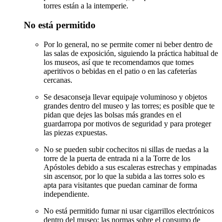
torres están a la intemperie.
No está permitido
Por lo general, no se permite comer ni beber dentro de
las salas de exposición, siguiendo la práctica habitual de
los museos, así que te recomendamos que tomes
aperitivos o bebidas en el patio o en las cafeterías
cercanas.
Se desaconseja llevar equipaje voluminoso y objetos
grandes dentro del museo y las torres; es posible que te
pidan que dejes las bolsas más grandes en el
guardarropa por motivos de seguridad y para proteger
las piezas expuestas.
No se pueden subir cochecitos ni sillas de ruedas a la
torre de la puerta de entrada ni a la Torre de los
Apóstoles debido a sus escaleras estrechas y empinadas
sin ascensor, por lo que la subida a las torres solo es
apta para visitantes que puedan caminar de forma
independiente.
No está permitido fumar ni usar cigarrillos electrónicos
dentro del museo; las normas sobre el consumo de