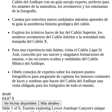
Cañón del Antílope con un guía navajo experto, perfecto para
los amantes de la naturaleza, los aventureros y los entusiastas
de la fotografía.
Camina por estrechos muros ondulados mientras aprendes de
tu guía la asombrosa historia geológica del cañón.
Explora los icónicos haces de luz del Cañón Superior, los
senderos aventureros del Cañón Inferior o la serenidad más
tranquila del Cañón X.
Para una experiencia más íntima, visita el Cañón Ligai Si
Anii, conocido por sus suaves y singulares formaciones de
ranuras, o las secciones ocultas y onduladas del Cañón
Místico del Antílope.
Obtén consejos de expertos sobre los mejores puntos
fotográficos para asegurarte de capturar los famosos contrastes
de luces y sombras que hacen del Cañón del Antílope una
visita obligada para los fotógrafos de todo el mundo.
desde
64,87 $
Ver fechas disponibles
Más detalles
Slide 1 of 9, Tourists exploring Lower Antelope Canyon's unique