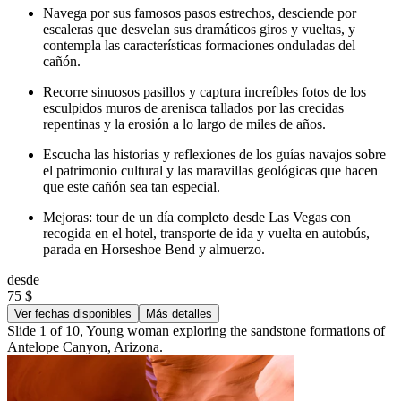
Navega por sus famosos pasos estrechos, desciende por
escaleras que desvelan sus dramáticos giros y vueltas, y
contempla las características formaciones onduladas del
cañón.
Recorre sinuosos pasillos y captura increíbles fotos de los
esculpidos muros de arenisca tallados por las crecidas
repentinas y la erosión a lo largo de miles de años.
Escucha las historias y reflexiones de los guías navajos sobre
el patrimonio cultural y las maravillas geológicas que hacen
que este cañón sea tan especial.
Mejoras: tour de un día completo desde Las Vegas con
recogida en el hotel, transporte de ida y vuelta en autobús,
parada en Horseshoe Bend y almuerzo.
desde
75 $
Ver fechas disponibles
Más detalles
Slide 1 of 10, Young woman exploring the sandstone formations of
Antelope Canyon, Arizona.