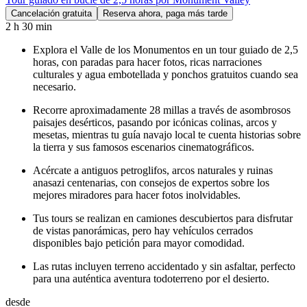
Cancelación gratuita
Reserva ahora, paga más tarde
2 h 30 min
Explora el Valle de los Monumentos en un tour guiado de 2,5
horas, con paradas para hacer fotos, ricas narraciones
culturales y agua embotellada y ponchos gratuitos cuando sea
necesario.
Recorre aproximadamente 28 millas a través de asombrosos
paisajes desérticos, pasando por icónicas colinas, arcos y
mesetas, mientras tu guía navajo local te cuenta historias sobre
la tierra y sus famosos escenarios cinematográficos.
Acércate a antiguos petroglifos, arcos naturales y ruinas
anasazi centenarias, con consejos de expertos sobre los
mejores miradores para hacer fotos inolvidables.
Tus tours se realizan en camiones descubiertos para disfrutar
de vistas panorámicas, pero hay vehículos cerrados
disponibles bajo petición para mayor comodidad.
Las rutas incluyen terreno accidentado y sin asfaltar, perfecto
para una auténtica aventura todoterreno por el desierto.
desde