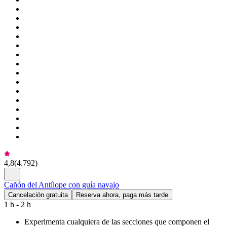
4,8
(
4.792
)
Cañón del Antílope con guía navajo
Cancelación gratuita
Reserva ahora, paga más tarde
1 h - 2 h
Experimenta cualquiera de las secciones que componen el