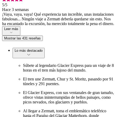
5
/5
Hace 3 semanas
¡Vaya, vaya, vaya! Qué experiencia tan increíble, unas instalaciones
fabulosas... Ningún viaje a Zermatt debería quedarse sin esto. Nos
ha encantado la excursión, ha merecido totalmente la pena el dinero.
Leer más
Mostrar las 431 reseñas
Lo más destacado
Súbete al legendario Glacier Express para un viaje de 8
horas en el tren más lujoso del mundo.
El tren une Zermatt, Chur y St. Moritz, pasando por 91
túneles y 291 puentes.
El Glacier Express, con sus ventanales de gran tamaño,
ofrece vistas ininterrumpidas de bellos paisajes, como
picos nevados, ríos glaciares y pueblos.
Al llegar a Zermatt, toma el emblemático teleférico
hasta el Paraíso del Glaciar Matterhorn, donde