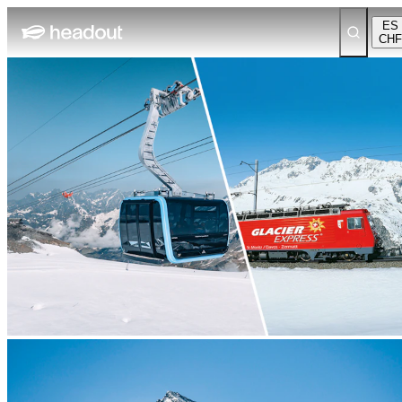
ES
CHF