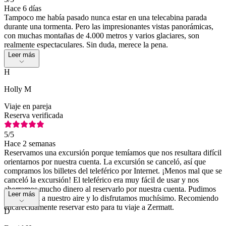
Hace 6 días
Tampoco me había pasado nunca estar en una telecabina parada
durante una tormenta. Pero las impresionantes vistas panorámicas,
con muchas montañas de 4.000 metros y varios glaciares, son
realmente espectaculares. Sin duda, merece la pena.
Leer más
H
Holly M
Viaje en pareja
Reserva verificada
5
/5
Hace 2 semanas
Reservamos una excursión porque temíamos que nos resultara difícil
orientarnos por nuestra cuenta. La excursión se canceló, así que
compramos los billetes del teleférico por Internet. ¡Menos mal que se
canceló la excursión! El teleférico era muy fácil de usar y nos
ahorramos mucho dinero al reservarlo por nuestra cuenta. Pudimos
Leer más
pasar el día a nuestro aire y lo disfrutamos muchísimo. Recomiendo
encarecidamente reservar esto para tu viaje a Zermatt.
D