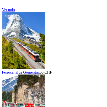
Ver todo
Ferrocarril de Gornergrat
66 CHF