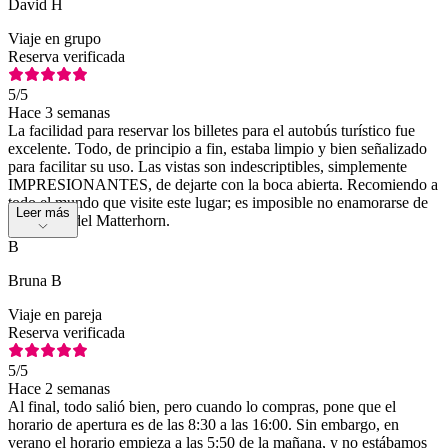
David H
Viaje en grupo
Reserva verificada
5
/5
Hace 3 semanas
La facilidad para reservar los billetes para el autobús turístico fue
excelente. Todo, de principio a fin, estaba limpio y bien señalizado
para facilitar su uso. Las vistas son indescriptibles, simplemente
IMPRESIONANTES, de dejarte con la boca abierta. Recomiendo a
todo el mundo que visite este lugar; es imposible no enamorarse de
Leer más
Zermatt y del Matterhorn.
B
Bruna B
Viaje en pareja
Reserva verificada
5
/5
Hace 2 semanas
Al final, todo salió bien, pero cuando lo compras, pone que el
horario de apertura es de las 8:30 a las 16:00. Sin embargo, en
verano el horario empieza a las 5:50 de la mañana, y no estábamos