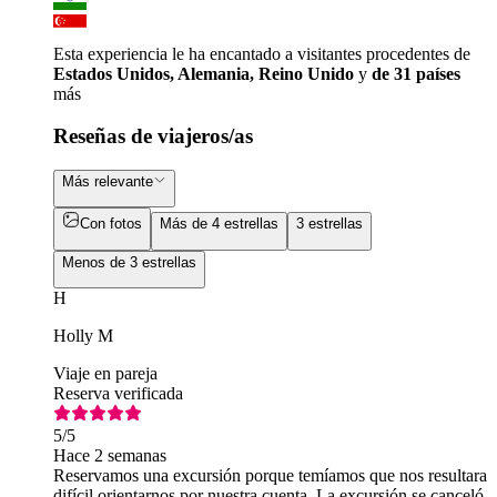
Esta experiencia le ha encantado a visitantes procedentes de
Estados Unidos, Alemania, Reino Unido
y
de 31 países
más
Reseñas de viajeros/as
Más relevante
Con fotos
Más de 4 estrellas
3 estrellas
Menos de 3 estrellas
H
Holly M
Viaje en pareja
Reserva verificada
5
/5
Hace 2 semanas
Reservamos una excursión porque temíamos que nos resultara
difícil orientarnos por nuestra cuenta. La excursión se canceló,