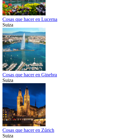
Cosas que hacer en Lucerna
Suiza
Cosas que hacer en Ginebra
Suiza
Cosas que hacer en Zúrich
Suiza