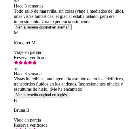
5
/5
Hace 3 semanas
Todo salió de maravilla, sin colas (viaje a mediados de julio),
unas vistas fantásticas; el glaciar estaba helado, pero era
impresionante. Una experiencia estupenda.
Ver la reseña original en alemán
M
Margaret M
Viaje en pareja
Reserva verificada
5
/5
Hace 3 semanas
Vistas increíbles, una ingeniería asombrosa en los teleféricos,
transbordos fluidos en los andenes. Impresionantes túneles y
esculturas de hielo. ¡Me ha encantado!
Ver la reseña original en inglés
B
Bruna B
Viaje en pareja
Reserva verificada