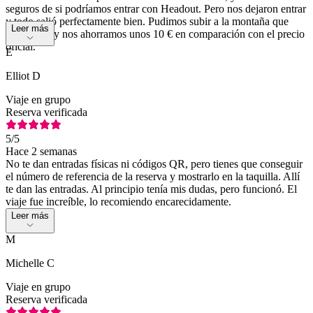
seguros de si podríamos entrar con Headout. Pero nos dejaron entrar
y todo salió perfectamente bien. Pudimos subir a la montaña que
Leer más
queríamos y nos ahorramos unos 10 € en comparación con el precio
oficial.
E
Elliot D
Viaje en grupo
Reserva verificada
5
/5
Hace 2 semanas
No te dan entradas físicas ni códigos QR, pero tienes que conseguir
el número de referencia de la reserva y mostrarlo en la taquilla. Allí
te dan las entradas. Al principio tenía mis dudas, pero funcionó. El
viaje fue increíble, lo recomiendo encarecidamente.
Leer más
M
Michelle C
Viaje en grupo
Reserva verificada