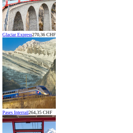
Glaciar Express
270,36 CHF
Pases Interrail
264,35 CHF