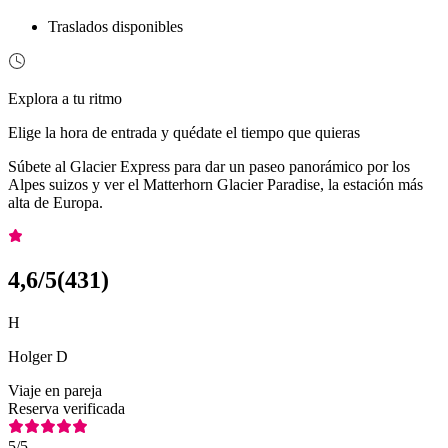
Traslados disponibles
Explora a tu ritmo
Elige la hora de entrada y quédate el tiempo que quieras
Súbete al Glacier Express para dar un paseo panorámico por los
Alpes suizos y ver el Matterhorn Glacier Paradise, la estación más
alta de Europa.
4,6
/5
(
431
)
H
Holger D
Viaje en pareja
Reserva verificada
5
/5