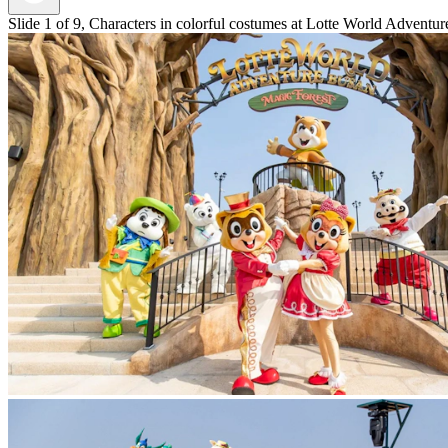
Slide 1 of 9, Characters in colorful costumes at Lotte World Adventu