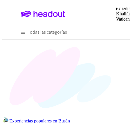
Buscar
experie
Khalifa
Vatican
Eiffel
Pa
Todas las categorías
Experiencias populares en Busán