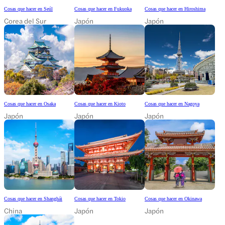
Cosas que hacer en Seúl
Cosas que hacer en Fukuoka
Cosas que hacer en Hiroshima
Corea del Sur
Japón
Japón
Cosas que hacer en Osaka
Cosas que hacer en Kioto
Cosas que hacer en Nagoya
Japón
Japón
Japón
Cosas que hacer en Shanghái
Cosas que hacer en Tokio
Cosas que hacer en Okinawa
China
Japón
Japón