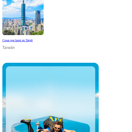
Cosas que hacer en Taipéi
Taiwán