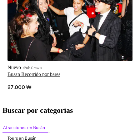
Nuevo
Pub Crawls
Busan Recorrido por bares
27.000 ₩
Buscar por categorías
Atracciones en Busán
Tours en Busán