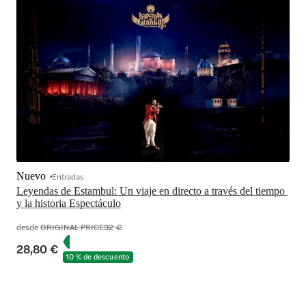
Nuevo
Entradas
Leyendas de Estambul: Un viaje en directo a través del tiempo 
y la historia Espectáculo
desde
ORIGINAL PRICE
32 €
28,80 €
10 % de descuento