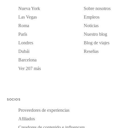
Nueva York
Sobre nosotros
Las Vegas
Empleos
Roma
Noticias
París
Nuestro blog
Londres
Blog de viajes
Dubái
Reseñas
Barcelona
Ver 207 más
SOCIOS
Proveedores de experiencias
Afiliados
Creadores de contenido e influencers