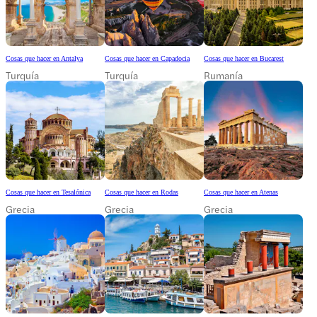
Cosas que hacer en Antalya
Cosas que hacer en Capadocia
Cosas que hacer en Bucarest
Turquía
Turquía
Rumanía
Cosas que hacer en Tesalónica
Cosas que hacer en Rodas
Cosas que hacer en Atenas
Grecia
Grecia
Grecia