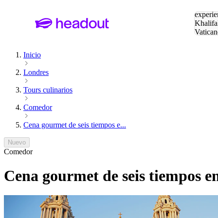
Buscar
experie
Khalifa
Vatican
Eiffel
Pa
Inicio
Londres
Tours culinarios
Comedor
Cena gourmet de seis tiempos e...
Nuevo
Comedor
Cena gourmet de seis tiempos e