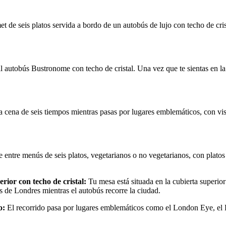
 de seis platos servida a bordo de un autobús de lujo con techo de cri
utobús Bustronome con techo de cristal. Una vez que te sientas en la p
na cena de seis tiempos mientras pasas por lugares emblemáticos, con v
 entre menús de seis platos, vegetarianos o no vegetarianos, con platos c
rior con techo de cristal:
Tu mesa está situada en la cubierta superior
os de Londres mientras el autobús recorre la ciudad.
o:
El recorrido pasa por lugares emblemáticos como el London Eye, el 