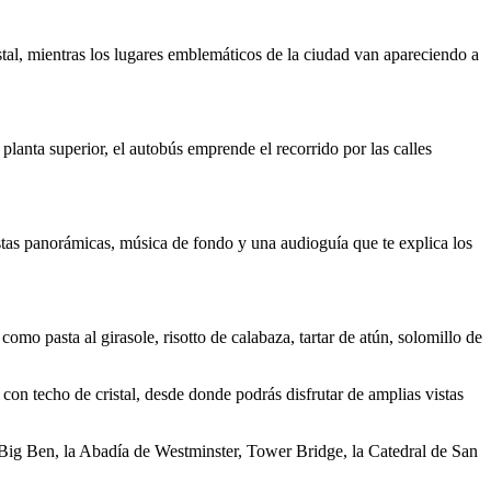
stal, mientras los lugares emblemáticos de la ciudad van apareciendo a
lanta superior, el autobús emprende el recorrido por las calles
istas panorámicas, música de fondo y una audioguía que te explica los
omo pasta al girasole, risotto de calabaza, tartar de atún, solomillo de
 con techo de cristal, desde donde podrás disfrutar de amplias vistas
Big Ben, la Abadía de Westminster, Tower Bridge, la Catedral de San