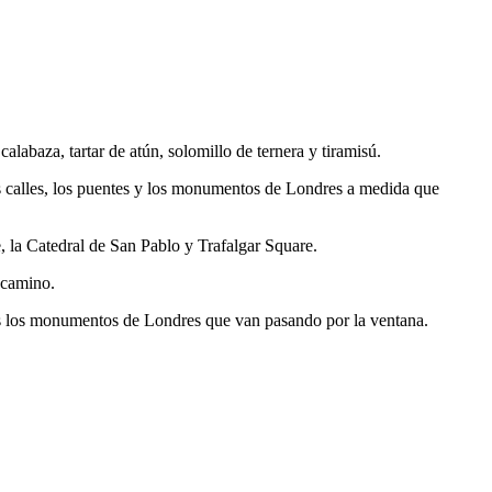
labaza, tartar de atún, solomillo de ternera y tiramisú.
 las calles, los puentes y los monumentos de Londres a medida que
la Catedral de San Pablo y Trafalgar Square.
l camino.
as los monumentos de Londres que van pasando por la ventana.