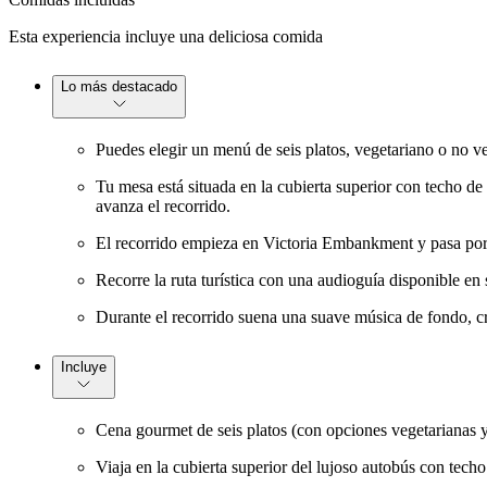
Esta experiencia incluye una deliciosa comida
Lo más destacado
Puedes elegir un menú de seis platos, vegetariano o no ve
Tu mesa está situada en la cubierta superior con techo de 
avanza el recorrido.
El recorrido empieza en Victoria Embankment y pasa por
Recorre la ruta turística con una audioguía disponible en 
Durante el recorrido suena una suave música de fondo, c
Incluye
Cena gourmet de seis platos (con opciones vegetarianas y
Viaja en la cubierta superior del lujoso autobús con techo 