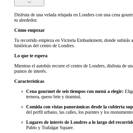
Disfruta de una velada relajada en Londres con una cena gourmet
tu alrededor.
Cómo empezar
Tu recorrido empieza en Victoria Embankment, donde subirás al a
históricas del centro de Londres.
Lo que te espera
Mientras el autobús recorre el centro de Londres, disfruta de u
puntos de interés.
Características
Cena gourmet de seis tiempos con menú a elegir:
Elige
ternera, queso brie y tiramisú.
Comida con vistas panorámicas desde la cubierta supe
del perfil urbano, las calles, los puentes y los monument
Lugares de interés de Londres a lo largo del recorrid
Pablo y Trafalgar Square.