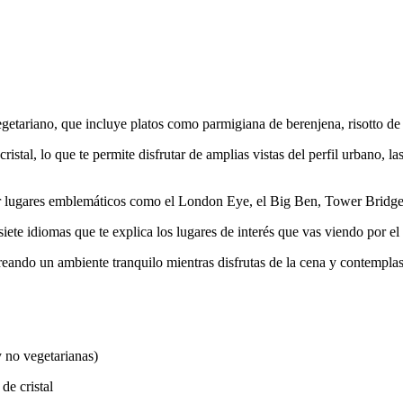
getariano, que incluye platos como parmigiana de berenjena, risotto de ca
cristal, lo que te permite disfrutar de amplias vistas del perfil urbano,
 lugares emblemáticos como el London Eye, el Big Ben, Tower Bridge, 
siete idiomas que te explica los lugares de interés que vas viendo por e
reando un ambiente tranquilo mientras disfrutas de la cena y contempl
 no vegetarianas)
de cristal