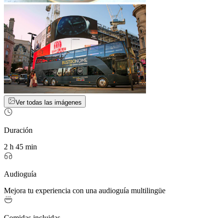
Ver todas las imágenes
Duración
2 h 45 min
Audioguía
Mejora tu experiencia con una audioguía multilingüe
Comidas incluidas