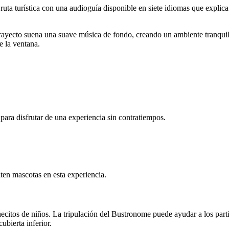
ruta turística con una audioguía disponible en siete idiomas que explic
rayecto suena una suave música de fondo, creando un ambiente tranquilo
 la ventana.
para disfrutar de una experiencia sin contratiempos.
iten mascotas en esta experiencia.
ecitos de niños. La tripulación del Bustronome puede ayudar a los partic
ubierta inferior.