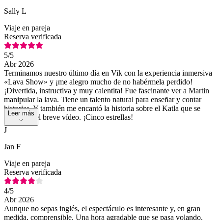
Sally L
Viaje en pareja
Reserva verificada
5
/5
Abr 2026
Terminamos nuestro último día en Vik con la experiencia inmersiva
«Lava Show» y ¡me alegro mucho de no habérmela perdido!
¡Divertida, instructiva y muy calentita! Fue fascinante ver a Martin
manipular la lava. Tiene un talento natural para enseñar y contar
historias. Y también me encantó la historia sobre el Katla que se
Leer más
cuenta en el breve vídeo. ¡Cinco estrellas!
J
Jan F
Viaje en pareja
Reserva verificada
4
/5
Abr 2026
Aunque no sepas inglés, el espectáculo es interesante y, en gran
medida, comprensible. Una hora agradable que se pasa volando.