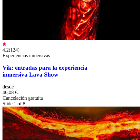
4,2
(
124
)
Experiencias inmersivas
Vik: entradas para la experiencia
inmersiva Lava Show
desde
46,08 €
Cancelación gratuita
Slide 1 of 8