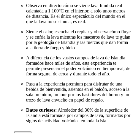
Observa en directo cómo se vierte lava fundida real
calentada a 1,100°C en el interior, a solo unos metros
de distancia. Es el único espectáculo del mundo en el
que la lava no se simula, es real.
Siente el calor, escucha el crepitar y observa cómo fluye
y se enfría la lava mientras los maestros de lava te guían
por la geología de Islandia y las fuerzas que dan forma
a la tierra de fuego y hielo.
A diferencia de los vastos campos de lava de Islandia
formados hace miles de años, esta experiencia te
permite presenciar el poder volcánico en tiempo real, de
forma segura, de cerca y durante todo el año.
Pasa a la experiencia premium para disfrutar de una
bebida de bienvenida, asientos en el balcón, acceso a la
sala premium, un tour por los bastidores del horno y un
trozo de lava envuelto en papel de regalo.
Datos curiosos:
Alrededor del 30% de la superficie de
Islandia está formada por campos de lava, formados por
siglos de actividad volcánica en toda la isla.