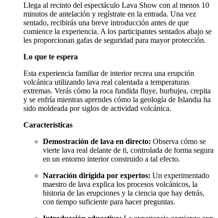
Llega al recinto del espectáculo Lava Show con al menos 10
minutos de antelación y regístrate en la entrada. Una vez
sentado, recibirás una breve introducción antes de que
comience la experiencia. A los participantes sentados abajo se
les proporcionan gafas de seguridad para mayor protección.
Lo que te espera
Esta experiencia familiar de interior recrea una erupción
volcánica utilizando lava real calentada a temperaturas
extremas. Verás cómo la roca fundida fluye, burbujea, crepita
y se enfría mientras aprendes cómo la geología de Islandia ha
sido moldeada por siglos de actividad volcánica.
Características
Demostración de lava en directo:
Observa cómo se
vierte lava real delante de ti, controlada de forma segura
en un entorno interior construido a tal efecto.
Narración dirigida por expertos:
Un experimentado
maestro de lava explica los procesos volcánicos, la
historia de las erupciones y la ciencia que hay detrás,
con tiempo suficiente para hacer preguntas.