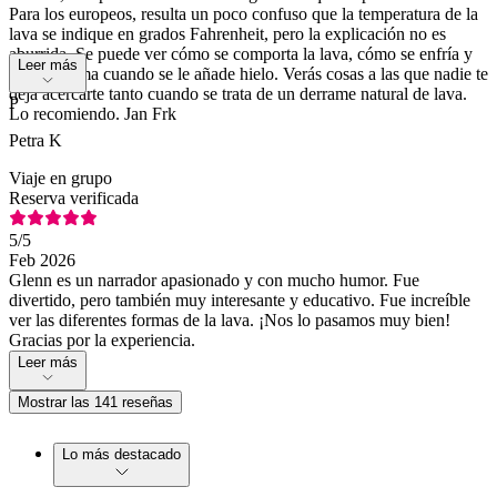
Para los europeos, resulta un poco confuso que la temperatura de la
lava se indique en grados Fahrenheit, pero la explicación no es
aburrida. Se puede ver cómo se comporta la lava, cómo se enfría y
Leer más
qué se forma cuando se le añade hielo. Verás cosas a las que nadie te
deja acercarte tanto cuando se trata de un derrame natural de lava.
P
Lo recomiendo. Jan Frk
Petra K
Viaje en grupo
Reserva verificada
5
/5
Feb 2026
Glenn es un narrador apasionado y con mucho humor. Fue
divertido, pero también muy interesante y educativo. Fue increíble
ver las diferentes formas de la lava. ¡Nos lo pasamos muy bien!
Gracias por la experiencia.
Leer más
Mostrar las 141 reseñas
Lo más destacado