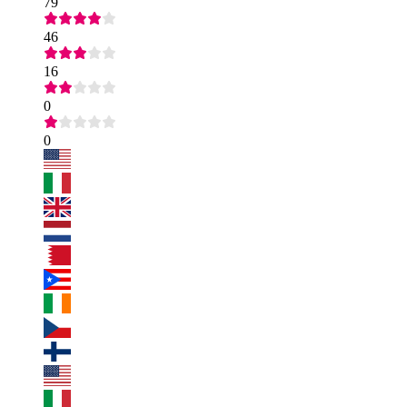
79
46
16
0
0