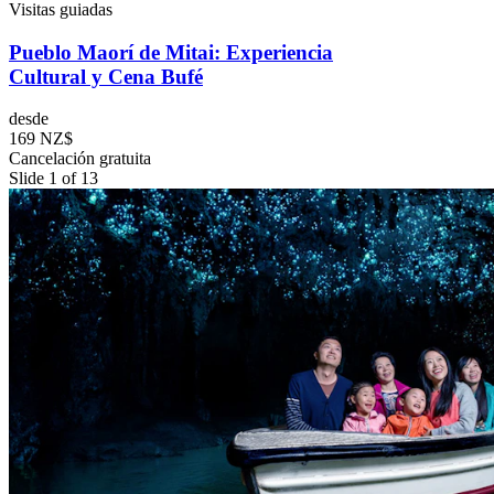
Visitas guiadas
Pueblo Maorí de Mitai: Experiencia
Cultural y Cena Bufé
desde
169 NZ$
Cancelación gratuita
Slide 1 of 13