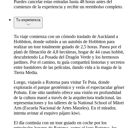
Puedes cancelar estas entradas hasta 48 horas antes del
comienzo de la experiencia y recibir un reembolso completo.
Tu experiencia
Tu viaje comienza con un cómodo traslado de Auckland a
Hobbiton, donde subirás a un autobús de Hobbiton para
realizar un tour totalmente guiado de 2,5 horas. Pasea por el
plató de filmación de 4,8 hectáreas, hogar de 44 casas hobbit,
descubriendo La Posada del Dragón Verde y los hermosos
jardines. Por el camino, tu guía compartirá historias y secretos
entre bastidores de las películas, dando vida a la magia de la
Tierra Media.
Luego, viajarás a Rotorua para visitar Te Puia, donde
explorarás el parque geotérmico y verás el espectacular géiser
Pohutu. Este sitio también ofrece una visión en profundidad
de la cultura maorí a través de la arquitectura tradicional, las
representaciones y los talleres de la National School of Māori
Arts (Escuela Nacional de Artes Maoríes). En el mirador,
intenta avistar al esquivo pájaro kiwi.
El día continúa con un tour guiado en coche por los
principales lugares de Rotorua, como el lago Rotorua, los