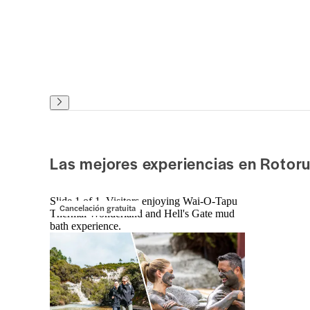
Las mejores experiencias en Rotor
Slide 1 of 1, Visitors enjoying Wai-O-Tapu
Cancelación gratuita
Thermal Wonderland and Hell's Gate mud
bath experience.