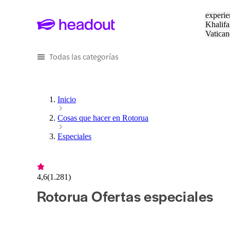
Buscar
experie
Khalifa
Vatican
Eiffel
Pa
Todas las categorías
Inicio
Cosas que hacer en Rotorua
Especiales
4,6
(
1.281
)
Rotorua Ofertas especiales