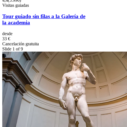
4,4
(
5.996
)
Visitas guiadas
Tour guiado sin filas a la Galería de
la academia
desde
33 €
Cancelación gratuita
Slide 1 of 9