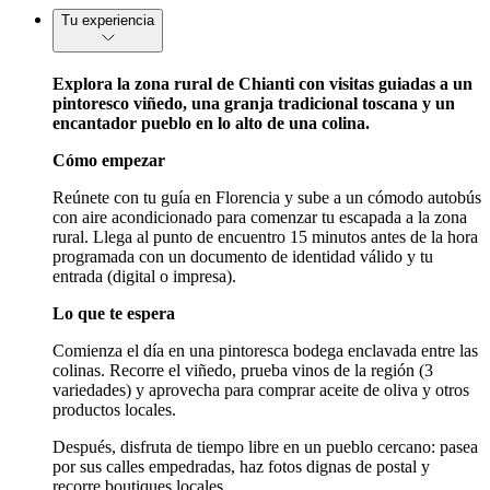
Tu experiencia
Explora la zona rural de Chianti con visitas guiadas a un
pintoresco viñedo, una granja tradicional toscana y un
encantador pueblo en lo alto de una colina.
Cómo empezar
Reúnete con tu guía en Florencia y sube a un cómodo autobús
con aire acondicionado para comenzar tu escapada a la zona
rural. Llega al punto de encuentro 15 minutos antes de la hora
programada con un documento de identidad válido y tu
entrada (digital o impresa).
Lo que te espera
Comienza el día en una pintoresca bodega enclavada entre las
colinas. Recorre el viñedo, prueba vinos de la región (3
variedades) y aprovecha para comprar aceite de oliva y otros
productos locales.
Después, disfruta de tiempo libre en un pueblo cercano: pasea
por sus calles empedradas, haz fotos dignas de postal y
recorre boutiques locales.