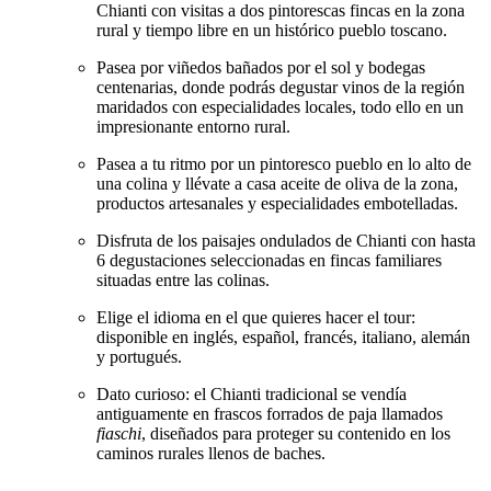
Chianti con visitas a dos pintorescas fincas en la zona
rural y tiempo libre en un histórico pueblo toscano.
Pasea por viñedos bañados por el sol y bodegas
centenarias, donde podrás degustar vinos de la región
maridados con especialidades locales, todo ello en un
impresionante entorno rural.
Pasea a tu ritmo por un pintoresco pueblo en lo alto de
una colina y llévate a casa aceite de oliva de la zona,
productos artesanales y especialidades embotelladas.
Disfruta de los paisajes ondulados de Chianti con hasta
6 degustaciones seleccionadas en fincas familiares
situadas entre las colinas.
Elige el idioma en el que quieres hacer el tour:
disponible en inglés, español, francés, italiano, alemán
y portugués.
Dato curioso: el Chianti tradicional se vendía
antiguamente en frascos forrados de paja llamados
fiaschi
, diseñados para proteger su contenido en los
caminos rurales llenos de baches.