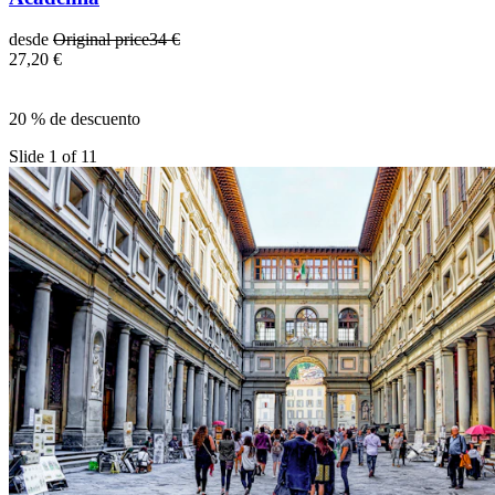
desde
Original price
34 €
27,20 €
20 % de descuento
Slide 1 of 11