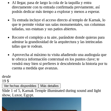
Al llegar, pasa de largo la cola de la taquilla y entra
directamente con tu entrada confirmada previamente, así
podrás dedicar más tiempo a explorar y menos a esperar.
Tu entrada incluye el acceso directo al templo de Karnak, lo
que te permite visitar sus salas monumentales, sus columnas
talladas, sus estatuas y sus patios abiertos.
Recorre el complejo a tu aire, parándote donde quieras para
admirar la grandiosidad de la arquitectura y las intrincadas
tallas que te rodean.
Aprovecha al máximo tu visita añadiendo una audioguía que
te ofrezca información contextual en los puntos clave; te
vendrá muy bien si prefieres ir descubriendo la historia por tu
cuenta a medida que avanzas.
desde
19 $
Ver fechas disponibles
Más detalles
Slide 1 of 5, Karnak Temple illuminated during sound and light
show, Luxor, Egypt.