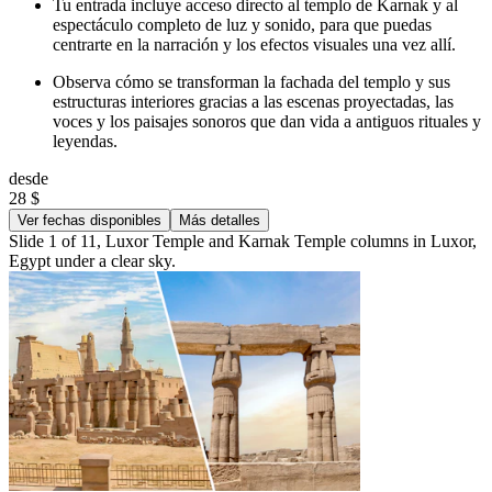
Tu entrada incluye acceso directo al templo de Karnak y al
espectáculo completo de luz y sonido, para que puedas
centrarte en la narración y los efectos visuales una vez allí.
Observa cómo se transforman la fachada del templo y sus
estructuras interiores gracias a las escenas proyectadas, las
voces y los paisajes sonoros que dan vida a antiguos rituales y
leyendas.
desde
28 $
Ver fechas disponibles
Más detalles
Slide 1 of 11, Luxor Temple and Karnak Temple columns in Luxor,
Egypt under a clear sky.