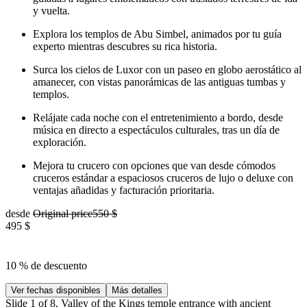
y vuelta.
Explora los templos de Abu Simbel, animados por tu guía
experto mientras descubres su rica historia.
Surca los cielos de Luxor con un paseo en globo aerostático al
amanecer, con vistas panorámicas de las antiguas tumbas y
templos.
Relájate cada noche con el entretenimiento a bordo, desde
música en directo a espectáculos culturales, tras un día de
exploración.
Mejora tu crucero con opciones que van desde cómodos
cruceros estándar a espaciosos cruceros de lujo o deluxe con
ventajas añadidas y facturación prioritaria.
desde
Original price
550 $
495 $
10 % de descuento
Ver fechas disponibles
Más detalles
Slide 1 of 8, Valley of the Kings temple entrance with ancient