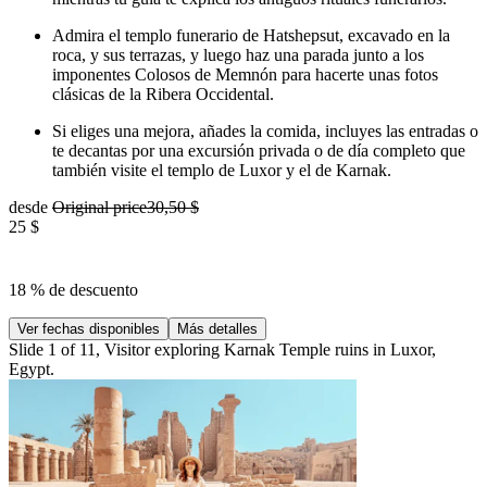
Admira el templo funerario de Hatshepsut, excavado en la
roca, y sus terrazas, y luego haz una parada junto a los
imponentes Colosos de Memnón para hacerte unas fotos
clásicas de la Ribera Occidental.
Si eliges una mejora, añades la comida, incluyes las entradas o
te decantas por una excursión privada o de día completo que
también visite el templo de Luxor y el de Karnak.
desde
Original price
30,50 $
25 $
18 % de descuento
Ver fechas disponibles
Más detalles
Slide 1 of 11, Visitor exploring Karnak Temple ruins in Luxor,
Egypt.