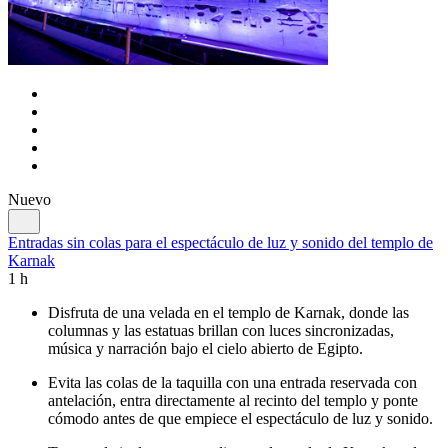
Nuevo
Entradas sin colas para el espectáculo de luz y sonido del templo de
Karnak
1 h
Disfruta de una velada en el templo de Karnak, donde las
columnas y las estatuas brillan con luces sincronizadas,
música y narración bajo el cielo abierto de Egipto.
Evita las colas de la taquilla con una entrada reservada con
antelación, entra directamente al recinto del templo y ponte
cómodo antes de que empiece el espectáculo de luz y sonido.