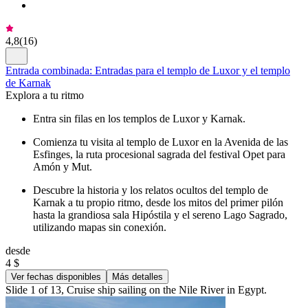
4,8
(
16
)
Entrada combinada: Entradas para el templo de Luxor y el templo
de Karnak
Explora a tu ritmo
Entra sin filas en los templos de Luxor y Karnak.
Comienza tu visita al templo de Luxor en la Avenida de las
Esfinges, la ruta procesional sagrada del festival Opet para
Amón y Mut.
Descubre la historia y los relatos ocultos del templo de
Karnak a tu propio ritmo, desde los mitos del primer pilón
hasta la grandiosa sala Hipóstila y el sereno Lago Sagrado,
utilizando mapas sin conexión.
desde
4 $
Ver fechas disponibles
Más detalles
Slide 1 of 13, Cruise ship sailing on the Nile River in Egypt.