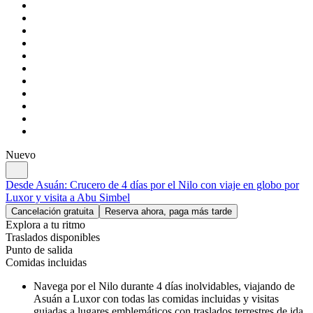
Nuevo
Desde Asuán: Crucero de 4 días por el Nilo con viaje en globo por
Luxor y visita a Abu Simbel
Cancelación gratuita
Reserva ahora, paga más tarde
Explora a tu ritmo
Traslados disponibles
Punto de salida
Comidas incluidas
Navega por el Nilo durante 4 días inolvidables, viajando de
Asuán a Luxor con todas las comidas incluidas y visitas
guiadas a lugares emblemáticos con traslados terrestres de ida