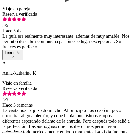
Viaje en pareja
Reserva verificada
5
/5
Hace 5 días
La guía era realmente muy interesante, además de muy amable. Nos
permitió descubrir con mucha pasión este lugar excepcional. Su
francés es perfecto.
Leer más
A
Anna-katharina K
Viaje en familia
Reserva verificada
5
/5
Hace 3 semanas
La visita nos ha gustado mucho. Al principio nos costó un poco
encontrar al guía alemán, ya que había muchísimos grupos
diferentes esperando delante de la entrada. Pero después todo salió a
la perfección. Las audioguías que nos dieron nos permitieron
entenderlo todo perfectamente en todo momento. La visita fue muy