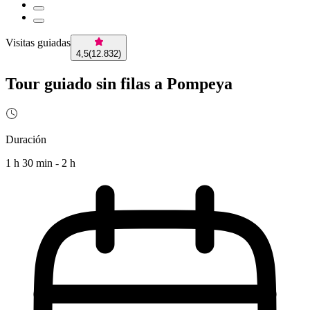
Visitas guiadas
4,5
(
12.832
)
Tour guiado sin filas a Pompeya
Duración
1 h 30 min - 2 h