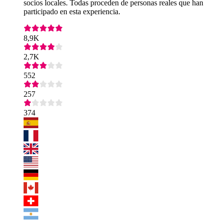
socios locales. Todas proceden de personas reales que han
participado en esta experiencia.
8,9K
2,7K
552
257
374