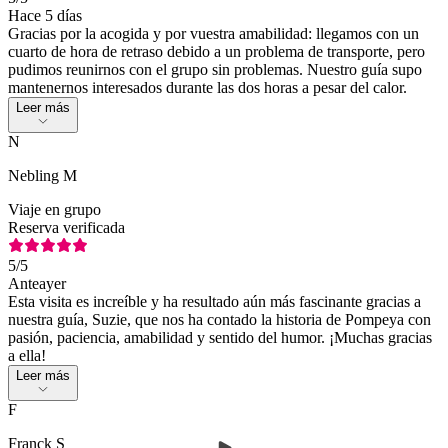
Hace 5 días
Gracias por la acogida y por vuestra amabilidad: llegamos con un
cuarto de hora de retraso debido a un problema de transporte, pero
pudimos reunirnos con el grupo sin problemas. Nuestro guía supo
mantenernos interesados durante las dos horas a pesar del calor.
Leer más
N
Nebling M
Viaje en grupo
Reserva verificada
5
/5
Anteayer
Esta visita es increíble y ha resultado aún más fascinante gracias a
nuestra guía, Suzie, que nos ha contado la historia de Pompeya con
pasión, paciencia, amabilidad y sentido del humor. ¡Muchas gracias
a ella!
Leer más
F
Franck S