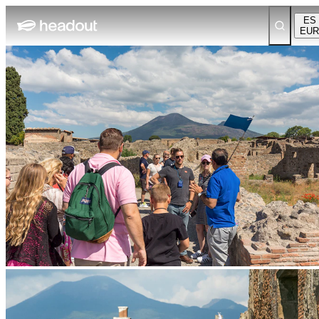
ES
EUR