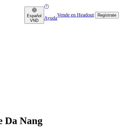
Vende en Headout
Regístrate
Español
Ayuda
VND
de Da Nang