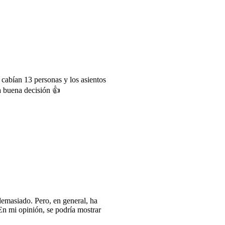
cabían 13 personas y los asientos
a buena decisión 👍
emasiado. Pero, en general, ha
En mi opinión, se podría mostrar