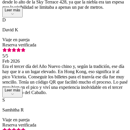
desde lo alto de la Sky Terrace 428, ya que la niebla era tan espesa
que la visibilidad se limitaba a apenas un par de metros.
Leer más
D
David K
Viaje en pareja
Reserva verificada
5
/5
Feb 2026
Era el tercer día del Año Nuevo chino y, según la tradición, ese día
hay que ir a un lugar elevado. En Hong Kong, eso significa ir al
pico Victoria. Conseguir los billetes para el tranvía ese día fue muy
sencillo. Tenía un código QR que facilitó mucho el proceso. Lo pasé
muy bien en el pico y viví una experiencia inolvidable en el tercer
Leer más
día del Año del Caballo.
S
Samhitha R
Viaje en pareja
Reserva verificada