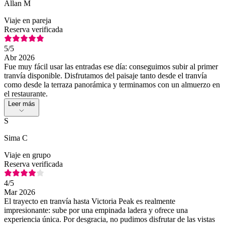
Allan M
Viaje en pareja
Reserva verificada
5
/5
Abr 2026
Fue muy fácil usar las entradas ese día: conseguimos subir al primer
tranvía disponible. Disfrutamos del paisaje tanto desde el tranvía
como desde la terraza panorámica y terminamos con un almuerzo en
el restaurante.
Leer más
S
Sima C
Viaje en grupo
Reserva verificada
4
/5
Mar 2026
El trayecto en tranvía hasta Victoria Peak es realmente
impresionante: sube por una empinada ladera y ofrece una
experiencia única. Por desgracia, no pudimos disfrutar de las vistas