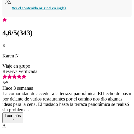
Ver el contenido original en inglés
4,6
/5
(
343
)
K
Karen N
Viaje en grupo
Reserva verificada
5
/5
Hace 3 semanas
La comodidad de acceder a la terraza panorámica. El hecho de pasar
por delante de varios restaurantes por el camino nos dio algunas
ideas para la cena. El traslado hasta la terraza panorámica se realizó
sin problemas.
Leer más
A