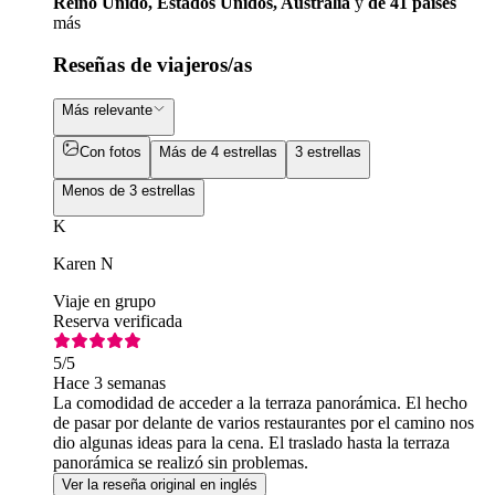
Reino Unido, Estados Unidos, Australia
y
de 41 países
más
Reseñas de viajeros/as
Más relevante
Con fotos
Más de 4 estrellas
3 estrellas
Menos de 3 estrellas
K
Karen N
Viaje en grupo
Reserva verificada
5
/5
Hace 3 semanas
La comodidad de acceder a la terraza panorámica. El hecho
de pasar por delante de varios restaurantes por el camino nos
dio algunas ideas para la cena. El traslado hasta la terraza
panorámica se realizó sin problemas.
Ver la reseña original en inglés