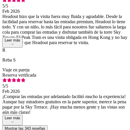
5
/5
Feb 2026
Headout hizo que la visita fuera muy fluida y agradable. Desde la
facilidad para reservar hasta las entradas premium, Headout lo tiene
todo. Y con un niño, lo más fácil para nosotros fue saltarnos la larga
cola para comprar las entradas y disfrutar también de la torre Sky
Tower. El Peak Tram es una visita obligada en Hong Kong y no hay
Leer más
mejor lugar que Headout para reservar tu visita.
R
Reba S
Viaje en pareja
Reserva verificada
5
/5
Feb 2026
¡Comprar las entradas por adelantado facilitó mucho la experiencia!
Aunque hay miradores gratuitos en la parte superior, merece la pena
pagar por la Sky Terrace. ¡Hay mucha menos gente y las vistas son
aún más claras!
Leer más
Mostrar las 343 reseñas