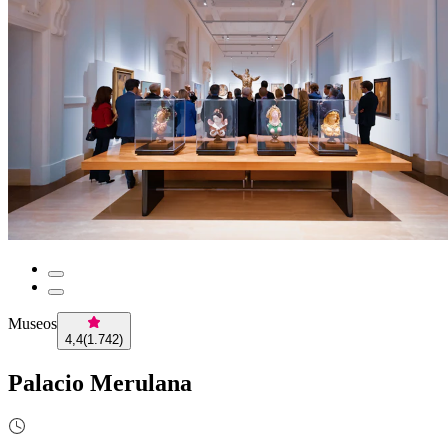
Museos
4,4
(
1.742
)
Palacio Merulana