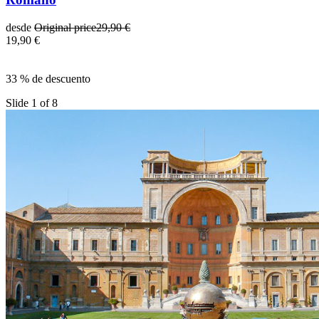
desde
Original price
29,90 €
19,90 €
33 % de descuento
Slide 1 of 8