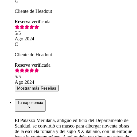
C
Cliente de Headout
Reserva verificada
5
/5
Ago 2024
C
Cliente de Headout
Reserva verificada
5
/5
Ago 2024
Mostrar más Reseñas
Tu experiencia
El Palazzo Merulana, antiguo edificio del Departamento de
Sanidad, se convirtió en museo para albergar noventa obras
de la escuela romana y del siglo XX italiano, con un enfoque
hacia lo contemporáneo. Aquí podrás ver obras maestras de