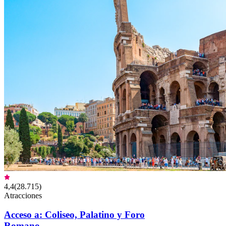
4,4
(
28.715
)
Atracciones
Acceso a: Coliseo, Palatino y Foro
Romano