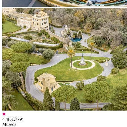
4,4
(
51.779
)
Museos