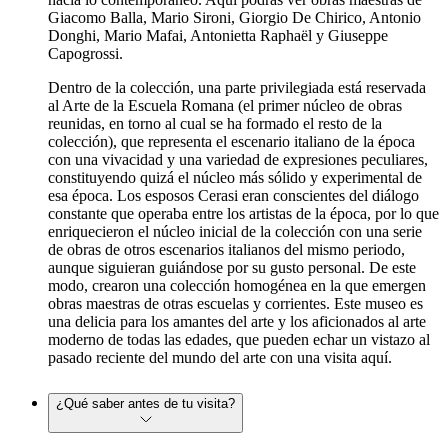
Giacomo Balla, Mario Sironi, Giorgio De Chirico, Antonio
Donghi, Mario Mafai, Antonietta Raphaël y Giuseppe
Capogrossi.
Dentro de la colección, una parte privilegiada está reservada
al Arte de la Escuela Romana (el primer núcleo de obras
reunidas, en torno al cual se ha formado el resto de la
colección), que representa el escenario italiano de la época
con una vivacidad y una variedad de expresiones peculiares,
constituyendo quizá el núcleo más sólido y experimental de
esa época. Los esposos Cerasi eran conscientes del diálogo
constante que operaba entre los artistas de la época, por lo que
enriquecieron el núcleo inicial de la colección con una serie
de obras de otros escenarios italianos del mismo periodo,
aunque siguieran guiándose por su gusto personal. De este
modo, crearon una colección homogénea en la que emergen
obras maestras de otras escuelas y corrientes. Este museo es
una delicia para los amantes del arte y los aficionados al arte
moderno de todas las edades, que pueden echar un vistazo al
pasado reciente del mundo del arte con una visita aquí.
¿Qué saber antes de tu visita?