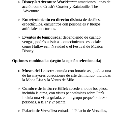
Disney® Adventure World
**:** atracciones llenas de
acción como Crush's Coaster y Ratatouille: The
Adventure.
Entretenimiento en directo:
disfruta de desfiles,
espectáculos, encuentros con personajes y fuegos
artificiales nocturnos.
Eventos de temporada:
dependiendo de cuándo
vengas, podrás asistir a acontecimientos especiales
como Halloween, Navidad o el Festival de Música
Disney.
Opciones combinadas (según la opción seleccionada)
Museo del Louvre:
entrada con horario asignado a una
de las mayores colecciones de arte del mundo, incluidas
la Mona Lisa y la Venus de Milo.
Cumbre de la Torre Eiffel:
accede a todos los pisos,
incluida la cima, con vistas panorámicas sobre París.
Incluía una visita guiada, en un grupo pequeño de 30
personas, a la 1ª y 2ª planta.
Palacio de Versalles:
entrada al Palacio de Versalles,