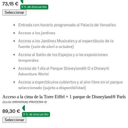
73,15 €
5 % de descuento
Seleccionar
Entrada con horario programado al Palacio de Versalles
Acceso a los jardines
Acceso a los Jardines Musicales y al espectáculo de la
fuente (
solo de abril a octubre
)
Acceso al Salón de los Espejos y a las exposiciones
temporales
Acceso de 1 día al Parque Disneyland® O a Disney®
Adventure World
Acceso a espectáculos cubiertos y al aire libre en el parque
seleccionado (sujeto a disponibilidad)
Acceso a la cima de la Torre Eiffel + 1 parque de Disneyland® París
desde
ORIGINAL PRICE
94 €
89,30 €
5 % de descuento
Seleccionar