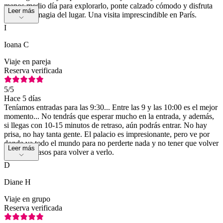
menos medio día para explorarlo, ponte calzado cómodo y disfruta
Leer más
de toda la magia del lugar. Una visita imprescindible en París.
I
Ioana C
Viaje en pareja
Reserva verificada
5
/5
Hace 5 días
Teníamos entradas para las 9:30... Entre las 9 y las 10:00 es el mejor
momento... No tendrás que esperar mucho en la entrada, y además,
si llegas con 10-15 minutos de retraso, aún podrás entrar. No hay
prisa, no hay tanta gente. El palacio es impresionante, pero ve por
donde va todo el mundo para no perderte nada y no tener que volver
Leer más
sobre tus pasos para volver a verlo.
D
Diane H
Viaje en grupo
Reserva verificada