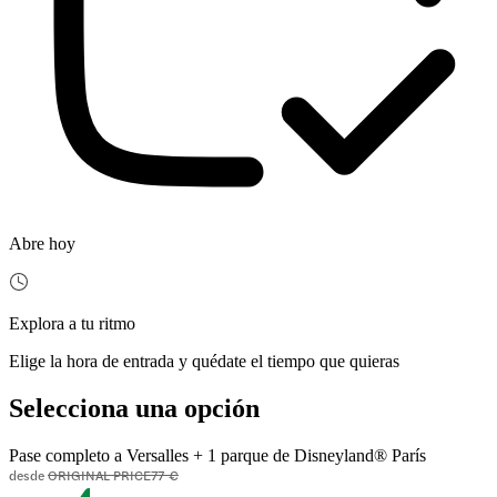
Abre hoy
Explora a tu ritmo
Elige la hora de entrada y quédate el tiempo que quieras
Selecciona una opción
Pase completo a Versalles + 1 parque de Disneyland® París
desde
ORIGINAL PRICE
77 €