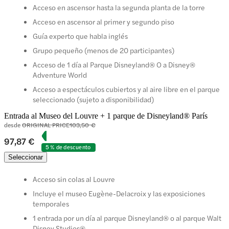
Acceso en ascensor hasta la segunda planta de la torre
Acceso en ascensor al primer y segundo piso
Guía experto que habla inglés
Grupo pequeño (menos de 20 participantes)
Acceso de 1 día al Parque Disneyland® O a Disney®
Adventure World
Acceso a espectáculos cubiertos y al aire libre en el parque
seleccionado (sujeto a disponibilidad)
Entrada al Museo del Louvre + 1 parque de Disneyland® París
desde
ORIGINAL PRICE
103,50 €
97,87 €
5 % de descuento
Seleccionar
Acceso sin colas al Louvre
Incluye el museo Eugène-Delacroix y las exposiciones
temporales
1 entrada por un día al parque Disneyland® o al parque Walt
Disney Studios®