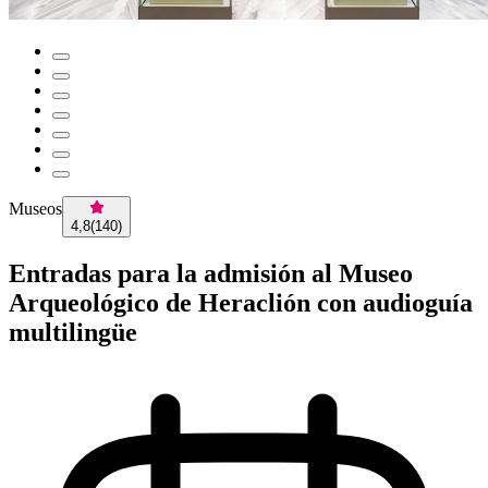
Museos
4,8
(
140
)
Entradas para la admisión al Museo
Arqueológico de Heraclión con audioguía
multilingüe