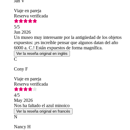
Jan V
Viaje en pareja
Reserva verificada
5
/5
Jun 2026
Un museo muy interesante por la antigüedad de los objetos
expuestos: ¡es increíble pensar que algunos datan del año
6000 a. C.! Están expuestos de forma magnífica.
Ver la reseña original en inglés
C
Cony F
Viaje en pareja
Reserva verificada
4
/5
May 2026
Nos ha faltado el azul minoico
Ver la reseña original en francés
N
Nancy H