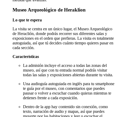
Museo Arqueológico de Heraklion
Lo que te espera
La visita se centra en un único lugar, el Museo Arqueológico
de Heraclión, donde podrás recorrer sus diferentes salas y
exposiciones en el orden que prefieras. La visita es totalmente
autoguiada, así que tú decides cuánto tiempo quieres pasar en
cada sección.
Características
La admisión incluye el acceso a todas las zonas del
museo, así que con tu entrada normal podrás visitar
todas las salas y exposiciones abiertas durante tu visita.
Una audioguía autoguiada en inglés para tu smartphone
te guía por el museo, con comentarios que puedes
pausar o volver a escuchar cuando quieras mientras te
detienes frente a cada exposición.
Dentro de la app hay contenido sin conexión, como
texto, narración de audio y mapas, así que puedes
moverte por las habitaciones y leer o escuchar el