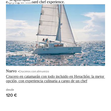
enjoying an onboard chef experience.
Nuevo
Cruceros con almuerzo
Crucero en catamarán con todo incluido en Heraclión: la mejor 
opción, con experiencia culinaria a cargo de un chef
desde
120 €