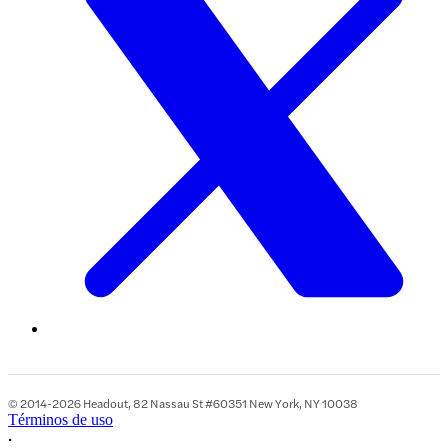
© 2014-2026 Headout, 82 Nassau St #60351 New York, NY 10038
Términos de uso
•