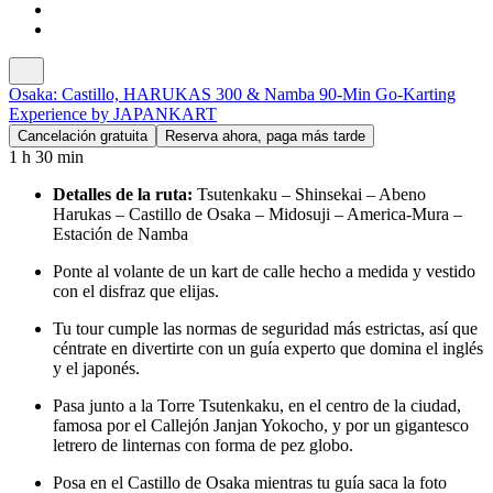
Osaka: Castillo, HARUKAS 300 & Namba 90-Min Go-Karting
Experience by JAPANKART
Cancelación gratuita
Reserva ahora, paga más tarde
1 h 30 min
Detalles de la ruta:
Tsutenkaku – Shinsekai – Abeno
Harukas – Castillo de Osaka – Midosuji – America-Mura –
Estación de Namba
Ponte al volante de un kart de calle hecho a medida y vestido
con el disfraz que elijas.
Tu tour cumple las normas de seguridad más estrictas, así que
céntrate en divertirte con un guía experto que domina el inglés
y el japonés.
Pasa junto a la Torre Tsutenkaku, en el centro de la ciudad,
famosa por el Callejón Janjan Yokocho, y por un gigantesco
letrero de linternas con forma de pez globo.
Posa en el Castillo de Osaka mientras tu guía saca la foto