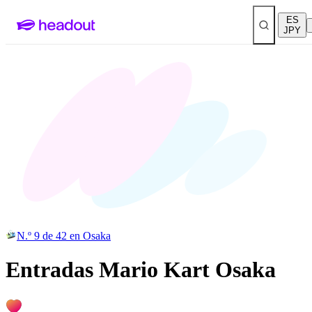
ES
JPY
N.º 9 de 42 en Osaka
Entradas Mario Kart Osaka