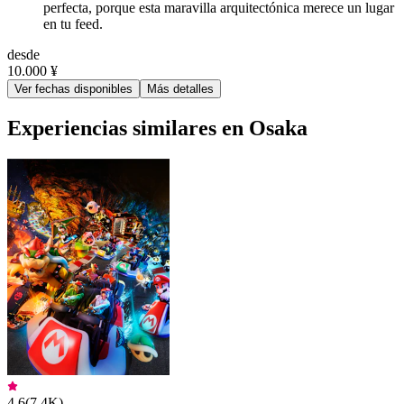
perfecta, porque esta maravilla arquitectónica merece un lugar
en tu feed.
desde
10.000 ¥
Ver fechas disponibles
Más detalles
Experiencias similares en Osaka
4,6
(
7,4K
)