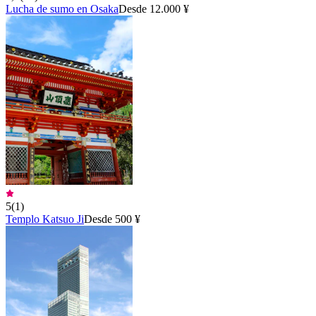
Lucha de sumo en Osaka
Desde 12.000 ¥
5
(
1
)
Templo Katsuo Ji
Desde 500 ¥