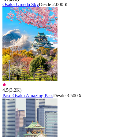
Osaka Umeda Sky
Desde 2.000 ¥
4,5
(
3,2K
)
Pase Osaka Amazing Pass
Desde 3.500 ¥