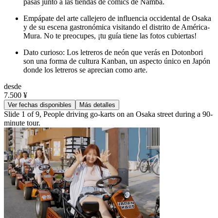
pasas junto a las tiendas de cómics de Namba.
Empápate del arte callejero de influencia occidental de Osaka
y de su escena gastronómica visitando el distrito de América-
Mura. No te preocupes, ¡tu guía tiene las fotos cubiertas!
Dato curioso: Los letreros de neón que verás en Dotonbori
son una forma de cultura Kanban, un aspecto único en Japón
donde los letreros se aprecian como arte.
desde
7.500 ¥
Ver fechas disponibles
Más detalles
Slide 1 of 9, People driving go-karts on an Osaka street during a 90-
minute tour.