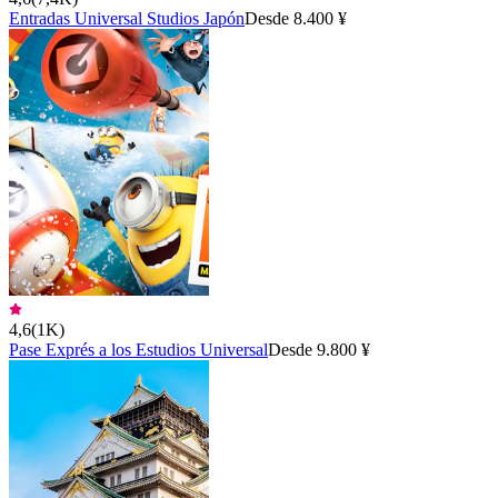
Entradas Universal Studios Japón
Desde 8.400 ¥
4,6
(
1K
)
Pase Exprés a los Estudios Universal
Desde 9.800 ¥