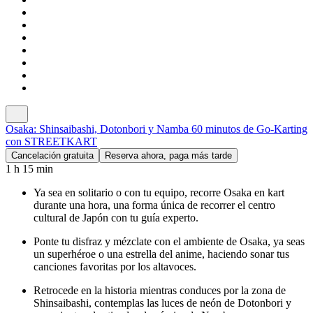
Osaka: Shinsaibashi, Dotonbori y Namba 60 minutos de Go-Karting
con STREETKART
Cancelación gratuita
Reserva ahora, paga más tarde
1 h 15 min
Ya sea en solitario o con tu equipo, recorre Osaka en kart
durante una hora, una forma única de recorrer el centro
cultural de Japón con tu guía experto.
Ponte tu disfraz y mézclate con el ambiente de Osaka, ya seas
un superhéroe o una estrella del anime, haciendo sonar tus
canciones favoritas por los altavoces.
Retrocede en la historia mientras conduces por la zona de
Shinsaibashi, contemplas las luces de neón de Dotonbori y