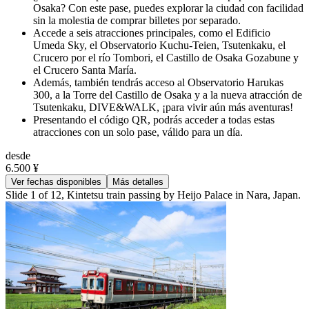
Osaka? Con este pase, puedes explorar la ciudad con facilidad
sin la molestia de comprar billetes por separado.
Accede a seis atracciones principales, como el Edificio
Umeda Sky, el Observatorio Kuchu-Teien, Tsutenkaku, el
Crucero por el río Tombori, el Castillo de Osaka Gozabune y
el Crucero Santa María.
Además, también tendrás acceso al Observatorio Harukas
300, a la Torre del Castillo de Osaka y a la nueva atracción de
Tsutenkaku, DIVE&WALK, ¡para vivir aún más aventuras!
Presentando el código QR, podrás acceder a todas estas
atracciones con un solo pase, válido para un día.
desde
6.500 ¥
Ver fechas disponibles
Más detalles
Slide 1 of 12, Kintetsu train passing by Heijo Palace in Nara, Japan.