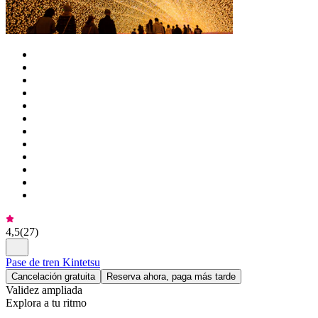
4,5
(
27
)
Pase de tren Kintetsu
Cancelación gratuita
Reserva ahora, paga más tarde
Validez ampliada
Explora a tu ritmo