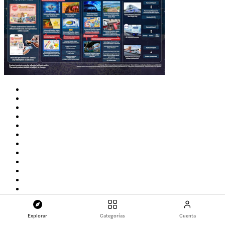
Nuevo
Explorar
Categorías
Cuenta