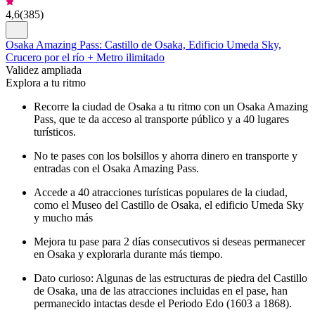
4,6
(
385
)
Osaka Amazing Pass: Castillo de Osaka, Edificio Umeda Sky,
Crucero por el río + Metro ilimitado
Validez ampliada
Explora a tu ritmo
Recorre la ciudad de Osaka a tu ritmo con un Osaka Amazing
Pass, que te da acceso al transporte público y a 40 lugares
turísticos.
No te pases con los bolsillos y ahorra dinero en transporte y
entradas con el Osaka Amazing Pass.
Accede a 40 atracciones turísticas populares de la ciudad,
como el Museo del Castillo de Osaka, el edificio Umeda Sky
y mucho más
Mejora tu pase para 2 días consecutivos si deseas permanecer
en Osaka y explorarla durante más tiempo.
Dato curioso: Algunas de las estructuras de piedra del Castillo
de Osaka, una de las atracciones incluidas en el pase, han
permanecido intactas desde el Periodo Edo (1603 a 1868).