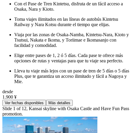
Con el Pase de Tren Kintetsu, disfruta de un fácil acceso a
Osaka, Nara y Kioto.
Toma viajes ilimitados en las líneas de autobús Kintetsu
Railway y Nara Kotsu durante el tiempo que elijas.
Viaja por las zonas de Osaka-Namba, Kintetsu-Nara, Kioto y
Tsutsui, Nakata e Ikoma, y Toriimae e Ikomasanjo con
facilidad y comodidad.
Elige entre pases de 1, 2 ó 5 días. Cada pase te ofrece más
opciones de rutas y ventajas para que tu viaje sea perfecto.
Lleva tu viaje más lejos con un pase de tren de 5 días o 5 días
Plus, que te garantiza un acceso ilimitado y fácil a Nagoya y
Mie.
desde
1.900 ¥
Ver fechas disponibles
Más detalles
Slide 1 of 12, Kansai skyline with Osaka Castle and Have Fun Pass
promotion.