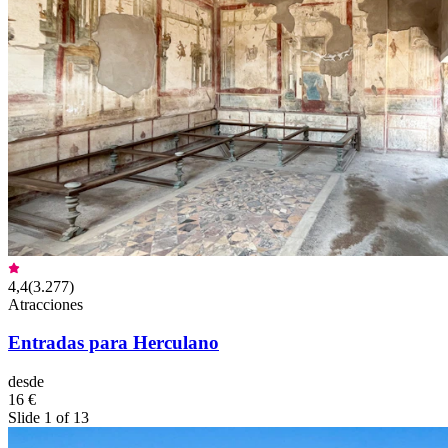
4,4
(
3.277
)
Atracciones
Entradas para Herculano
desde
16 €
Slide 1 of 13