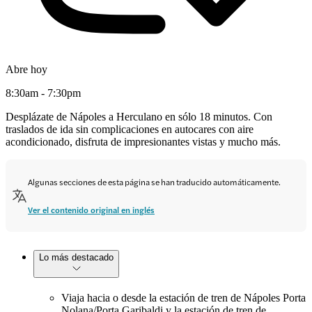
Abre hoy
8:30am - 7:30pm
Desplázate de Nápoles a Herculano en sólo 18 minutos. Con
traslados de ida sin complicaciones en autocares con aire
acondicionado, disfruta de impresionantes vistas y mucho más.
Algunas secciones de esta página se han traducido automáticamente.
Ver el contenido original en inglés
Lo más destacado
Viaja hacia o desde la estación de tren de Nápoles Porta
Nolana/Porta Garibaldi y la estación de tren de