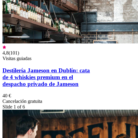
4,8
(
101
)
Visitas guiadas
Destilería Jameson en Dublín: cata
de 4 whiskies premium en el
despacho privado de Jameson
40 €
Cancelación gratuita
Slide 1 of 6