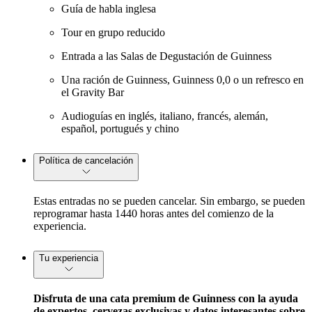
Guía de habla inglesa
Tour en grupo reducido
Entrada a las Salas de Degustación de Guinness
Una ración de Guinness, Guinness 0,0 o un refresco en
el Gravity Bar
Audioguías en inglés, italiano, francés, alemán,
español, portugués y chino
Política de cancelación
Estas entradas no se pueden cancelar. Sin embargo, se pueden
reprogramar hasta 1440 horas antes del comienzo de la
experiencia.
Tu experiencia
Disfruta de una cata premium de Guinness con la ayuda
de expertos, cervezas exclusivas y datos interesantes sobre