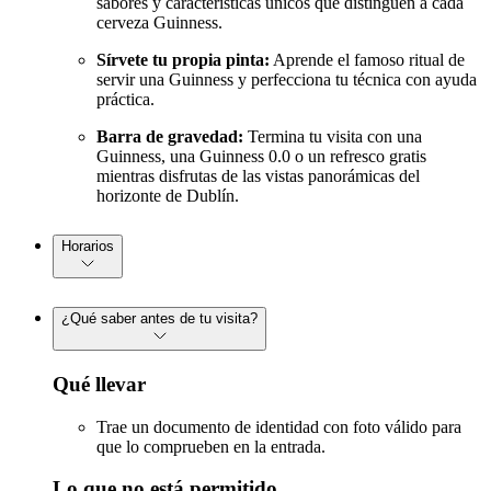
sabores y características únicos que distinguen a cada
cerveza Guinness.
Sírvete tu propia pinta:
Aprende el famoso ritual de
servir una Guinness y perfecciona tu técnica con ayuda
práctica.
Barra de gravedad:
Termina tu visita con una
Guinness, una Guinness 0.0 o un refresco gratis
mientras disfrutas de las vistas panorámicas del
horizonte de Dublín.
Horarios
¿Qué saber antes de tu visita?
Qué llevar
Trae un documento de identidad con foto válido para
que lo comprueben en la entrada.
Lo que no está permitido