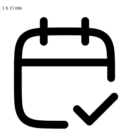
1 h 15 min