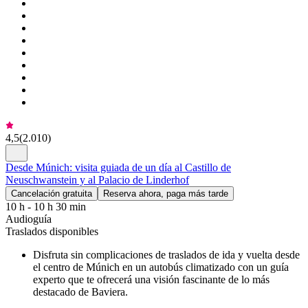
4,5
(
2.010
)
Desde Múnich: visita guiada de un día al Castillo de
Neuschwanstein y al Palacio de Linderhof
Cancelación gratuita
Reserva ahora, paga más tarde
10 h - 10 h 30 min
Audioguía
Traslados disponibles
Disfruta sin complicaciones de traslados de ida y vuelta desde
el centro de Múnich en un autobús climatizado con un guía
experto que te ofrecerá una visión fascinante de lo más
destacado de Baviera.