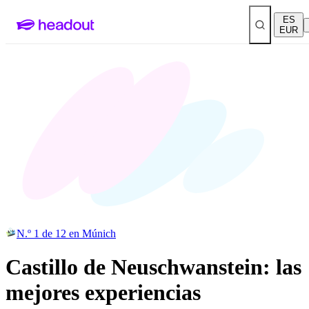
ES
EUR
N.º 1 de 12 en Múnich
Castillo de Neuschwanstein: las
mejores experiencias