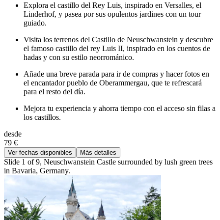
Explora el castillo del Rey Luis, inspirado en Versalles, el
Linderhof, y pasea por sus opulentos jardines con un tour
guiado.
Visita los terrenos del Castillo de Neuschwanstein y descubre
el famoso castillo del rey Luis II, inspirado en los cuentos de
hadas y con su estilo neorrománico.
Añade una breve parada para ir de compras y hacer fotos en
el encantador pueblo de Oberammergau, que te refrescará
para el resto del día.
Mejora tu experiencia y ahorra tiempo con el acceso sin filas a
los castillos.
desde
79 €
Ver fechas disponibles
Más detalles
Slide 1 of 9, Neuschwanstein Castle surrounded by lush green trees
in Bavaria, Germany.