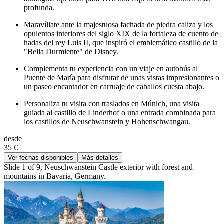
profunda.
Maravíllate ante la majestuosa fachada de piedra caliza y los
opulentos interiores del siglo XIX de la fortaleza de cuento de
hadas del rey Luis II, que inspiró el emblemático castillo de la
"Bella Durmiente" de Disney.
Complementa tu experiencia con un viaje en autobús al
Puente de María para disfrutar de unas vistas impresionantes o
un paseo encantador en carruaje de caballos cuesta abajo.
Personaliza tu visita con traslados en Múnich, una visita
guiada al castillo de Linderhof o una entrada combinada para
los castillos de Neuschwanstein y Hohenschwangau.
desde
35 €
Ver fechas disponibles
Más detalles
Slide 1 of 9, Neuschwanstein Castle exterior with forest and
mountains in Bavaria, Germany.