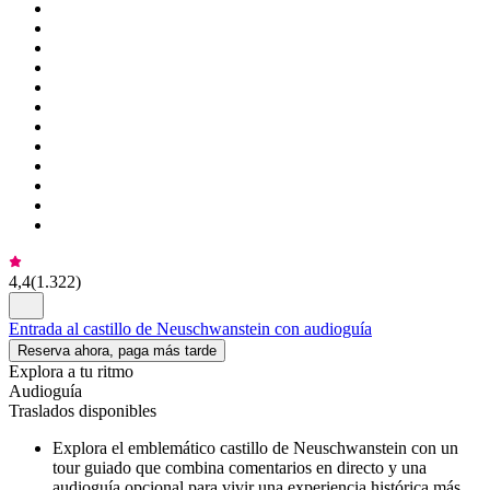
4,4
(
1.322
)
Entrada al castillo de Neuschwanstein con audioguía
Reserva ahora, paga más tarde
Explora a tu ritmo
Audioguía
Traslados disponibles
Explora el emblemático castillo de Neuschwanstein con un
tour guiado que combina comentarios en directo y una
audioguía opcional para vivir una experiencia histórica más