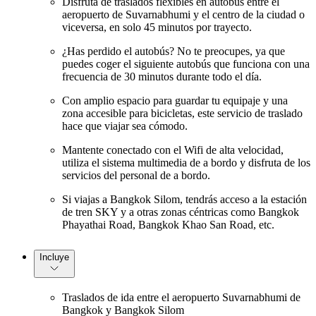
Disfruta de traslados flexibles en autobús entre el
aeropuerto de Suvarnabhumi y el centro de la ciudad o
viceversa, en solo 45 minutos por trayecto.
¿Has perdido el autobús? No te preocupes, ya que
puedes coger el siguiente autobús que funciona con una
frecuencia de 30 minutos durante todo el día.
Con amplio espacio para guardar tu equipaje y una
zona accesible para bicicletas, este servicio de traslado
hace que viajar sea cómodo.
Mantente conectado con el Wifi de alta velocidad,
utiliza el sistema multimedia de a bordo y disfruta de los
servicios del personal de a bordo.
Si viajas a Bangkok Silom, tendrás acceso a la estación
de tren SKY y a otras zonas céntricas como Bangkok
Phayathai Road, Bangkok Khao San Road, etc.
Incluye
Traslados de ida entre el aeropuerto Suvarnabhumi de
Bangkok y Bangkok Silom