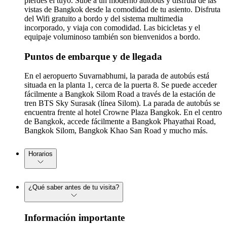
pierdes el tuyo. Sube a un moderno autobús y disfruta de las
vistas de Bangkok desde la comodidad de tu asiento. Disfruta
del Wifi gratuito a bordo y del sistema multimedia
incorporado, y viaja con comodidad. Las bicicletas y el
equipaje voluminoso también son bienvenidos a bordo.
Puntos de embarque y de llegada
En el aeropuerto Suvarnabhumi, la parada de autobús está
situada en la planta 1, cerca de la puerta 8. Se puede acceder
fácilmente a Bangkok Silom Road a través de la estación de
tren BTS Sky Surasak (línea Silom). La parada de autobús se
encuentra frente al hotel Crowne Plaza Bangkok. En el centro
de Bangkok, accede fácilmente a Bangkok Phayathai Road,
Bangkok Silom, Bangkok Khao San Road y mucho más.
Horarios
¿Qué saber antes de tu visita?
Información importante