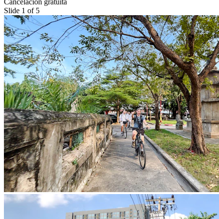
Cancelación gratuita
Slide 1 of 5