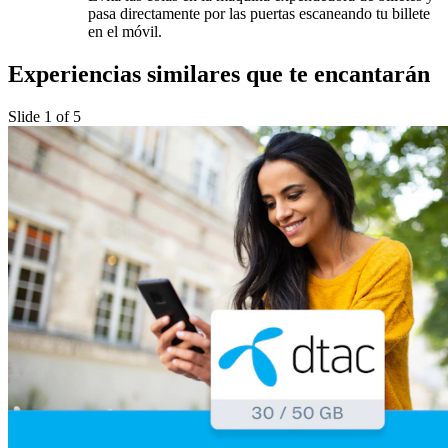
pasa directamente por las puertas escaneando tu billete
en el móvil.
Experiencias similares que te encantarán
Slide 1 of 5