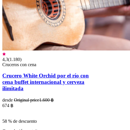
4,3
(
1.180
)
Cruceros con cena
Crucero White Orchid por el río con
cena buffet internacional y cerveza
ilimitada
desde
Original price
1.600 ฿
674 ฿
58 % de descuento