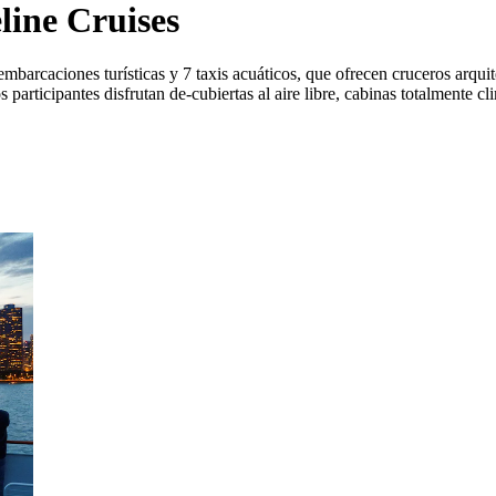
line Cruises
barcaciones turísticas y 7 taxis acuáticos, que ofrecen cruceros arquite
os participantes disfrutan de‑cubiertas al aire libre, cabinas totalmente 