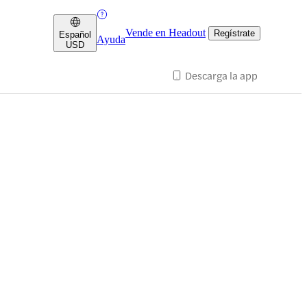
Vende en Headout
Regístrate
Español
Ayuda
USD
Descarga la app