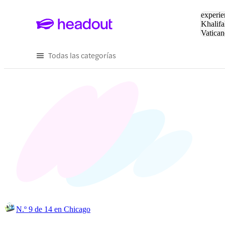
Buscar
experie
Khalifa
Vatican
Eiffel
Pa
Todas las categorías
N.º 9 de 14 en Chicago