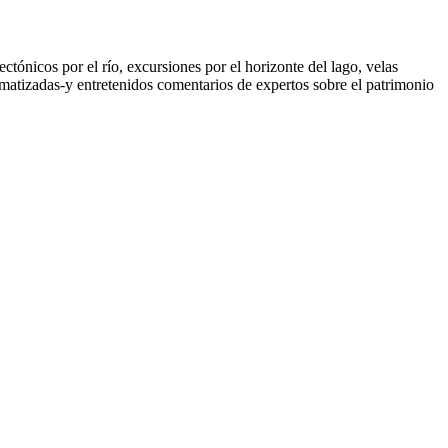
ctónicos por el río, excursiones por el horizonte del lago, velas
climatizadas‑y entretenidos comentarios de expertos sobre el patrimonio