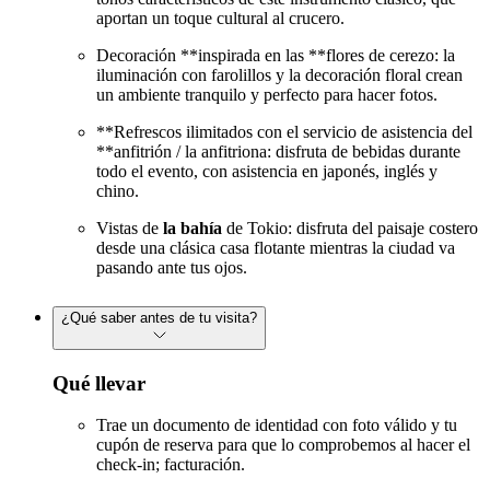
aportan un toque cultural al crucero.
Decoración **inspirada en las **flores de cerezo: la
iluminación con farolillos y la decoración floral crean
un ambiente tranquilo y perfecto para hacer fotos.
**Refrescos ilimitados con el servicio de asistencia del
**anfitrión / la anfitriona: disfruta de bebidas durante
todo el evento, con asistencia en japonés, inglés y
chino.
Vistas de
la bahía
de Tokio: disfruta del paisaje costero
desde una clásica casa flotante mientras la ciudad va
pasando ante tus ojos.
¿Qué saber antes de tu visita?
Qué llevar
Trae un documento de identidad con foto válido y tu
cupón de reserva para que lo comprobemos al hacer el
check-in; facturación.