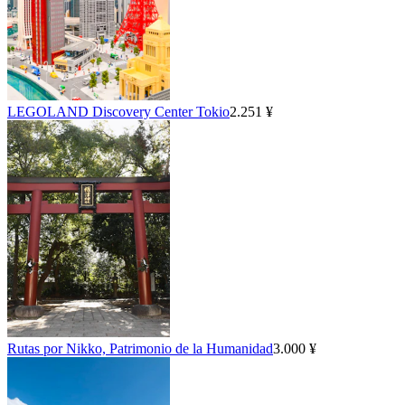
LEGOLAND Discovery Center Tokio
2.251 ¥
Rutas por Nikko, Patrimonio de la Humanidad
3.000 ¥