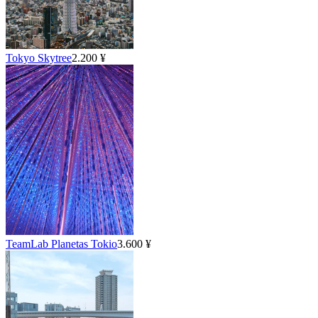
Tokyo Skytree
2.200 ¥
TeamLab Planetas Tokio
3.600 ¥