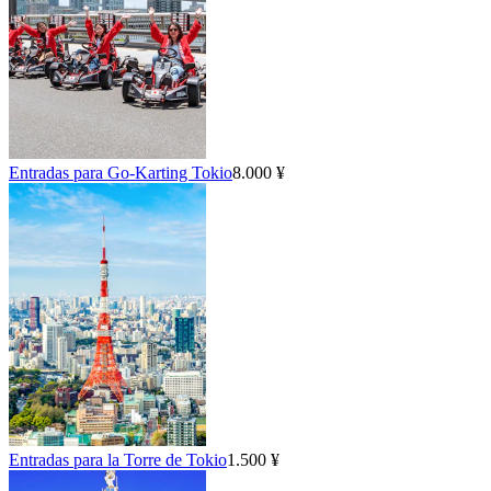
Entradas para Go-Karting Tokio
8.000 ¥
Entradas para la Torre de Tokio
1.500 ¥