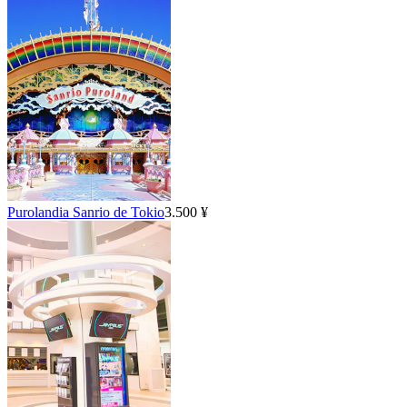
Purolandia Sanrio de Tokio
3.500 ¥