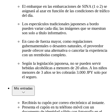
El embarque en las embarcaciones de SINA (1 o 2) se
asignará al azar en función de las condiciones de tráfico
del día.
Los espectáculos tradicionales japoneses a bordo
pueden variar cada día; las imágenes que se muestran
son solo a título informativo.
En caso de fuerza mayor, como regulaciones
gubernamentales o desastres naturales, el proveedor
puede ofrecer una alternativa o cancelar la experiencia
con un reembolso completo.
Según la legislación japonesa, no se pueden servir
bebidas alcohólicas a menores de 20 años. A los niños
menores de 3 años se les cobrarán 3.000 JPY solo por
el seguro.
Mis entradas
Recibirás tu cupón por correo electrónico al instante.
Presenta el cupón en tu teléfono móvil con un
documento de identidad válido con fotografía en el