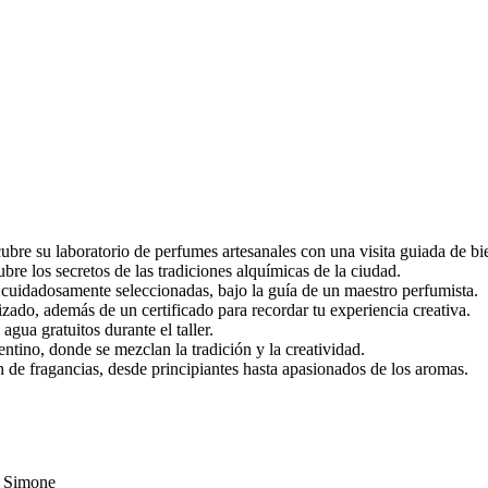
ubre su laboratorio de perfumes artesanales con una visita guiada de bi
bre los secretos de las tradiciones alquímicas de la ciudad.
s cuidadosamente seleccionadas, bajo la guía de un maestro perfumista.
zado, además de un certificado para recordar tu experiencia creativa.
agua gratuitos durante el taller.
rentino, donde se mezclan la tradición y la creatividad.
ón de fragancias, desde principiantes hasta apasionados de los aromas.
an Simone