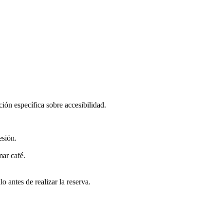
ción específica sobre accesibilidad.
esión.
mar café.
 antes de realizar la reserva.