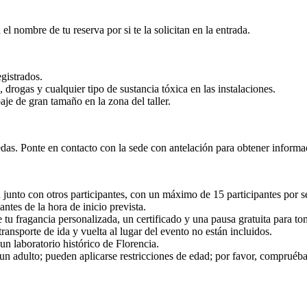
l nombre de tu reserva por si te la solicitan en la entrada.
gistrados.
rogas y cualquier tipo de sustancia tóxica en las instalaciones.
aje de gran tamaño en la zona del taller.
uedas. Ponte en contacto con la sede con antelación para obtener informa
 junto con otros participantes, con un máximo de 15 participantes por s
ntes de la hora de inicio prevista.
 tu fragancia personalizada, un certificado y una pausa gratuita para to
 transporte de ida y vuelta al lugar del evento no están incluidos.
 un laboratorio histórico de Florencia.
 adulto; pueden aplicarse restricciones de edad; por favor, compruébalo