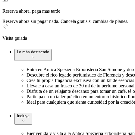
Reserva ahora, paga más tarde
Reserva ahora sin pagar nada. Cancela gratis si cambias de planes.
Visita guiada
Lo más destacado
Entra en Antica Spezieria Erboristeria San Simone y desc
Descubre el rico legado perfumístico de Florencia y descu
Crea tu propia fragancia exclusiva con un kit de esencia
Llévate a casa un frasco de 30 ml de tu perfume personali
Disfruta de un relajante descanso para tomar un café, té o 
Participa en un taller práctico en un entorno histórico flo
Ideal para cualquiera que sienta curiosidad por la creaci
Incluye
Bienvenida y visita a la Antica Spezieria Erboristeria S