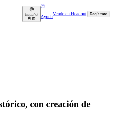
Vende en Headout
Regístrate
Español
Ayuda
EUR
stórico, con creación de