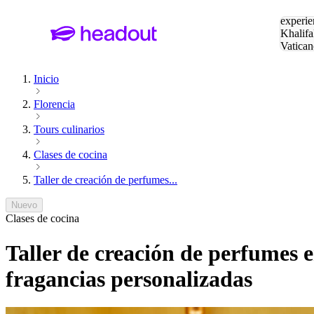
Buscar
experie
Khalifa
Vatican
Eiffel
Pa
Inicio
Florencia
Tours culinarios
Clases de cocina
Taller de creación de perfumes...
Nuevo
Clases de cocina
Taller de creación de perfumes e
fragancias personalizadas