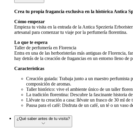
Crea tu propia fragancia exclusiva en la histórica Antica S
Cómo empezar
Empieza tu visita en la entrada de la Antica Spezieria Erboriste
artesanal para comenzar tu viaje por la perfumería florentina.
Lo que te espera
Taller de perfumería en Florencia
Entra en una de las herboristerías más antiguas de Florencia, fam
hay detrás de la creación de fragancias en un entorno lleno de p
Características
Creación guiada: Trabaja junto a un maestro perfumista pa
composición de aromas.
Taller histórico: vive el ambiente único de un taller flore
La tradición florentina: Descubre la fascinante historia d
Llévate tu creación a casa: llévate un frasco de 30 ml de
Pausa para el café: Disfruta de un café, un té o un vaso de
¿Qué saber antes de tu visita?