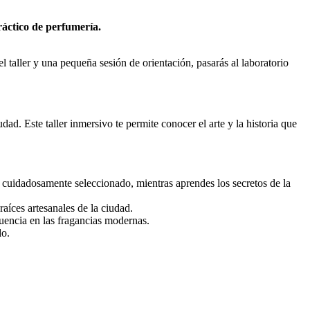
ráctico de perfumería.
l taller y una pequeña sesión de orientación, pasarás al laboratorio
ad. Este taller inmersivo te permite conocer el arte y la historia que
s cuidadosamente seleccionado, mientras aprendes los secretos de la
raíces artesanales de la ciudad.
luencia en las fragancias modernas.
do.