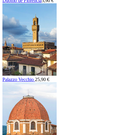
Duomo de Florencia
5,90 €
Palazzo Vecchio
25,90 €