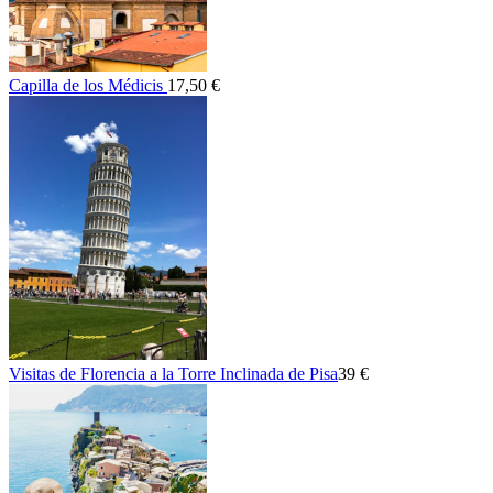
Capilla de los Médicis
17,50 €
Visitas de Florencia a la Torre Inclinada de Pisa
39 €