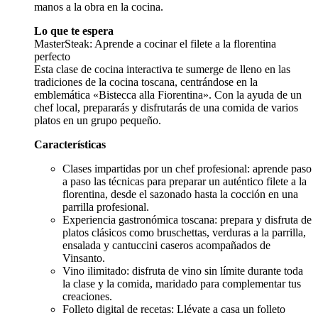
manos a la obra en la cocina.
Lo que te espera
MasterSteak: Aprende a cocinar el filete a la florentina
perfecto
Esta clase de cocina interactiva te sumerge de lleno en las
tradiciones de la cocina toscana, centrándose en la
emblemática «Bistecca alla Fiorentina». Con la ayuda de un
chef local, prepararás y disfrutarás de una comida de varios
platos en un grupo pequeño.
Características
Clases impartidas por un chef profesional: aprende paso
a paso las técnicas para preparar un auténtico filete a la
florentina, desde el sazonado hasta la cocción en una
parrilla profesional.
Experiencia gastronómica toscana: prepara y disfruta de
platos clásicos como bruschettas, verduras a la parrilla,
ensalada y cantuccini caseros acompañados de
Vinsanto.
Vino ilimitado: disfruta de vino sin límite durante toda
la clase y la comida, maridado para complementar tus
creaciones.
Folleto digital de recetas: Llévate a casa un folleto