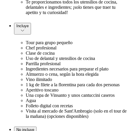
Te proporcionamos todos los utensilios de cocina,
delantales e ingredientes; ¡solo tienes que traer tu
apetito y tu curiosidad!
Incluye
Tour para grupo pequeño
Chef profesional
Clase de cocina
Uso de delantal y utensilios de cocina
Parrilla profesional
Ingredientes necesarios para preparar el plato
Almuerzo o cena, según la hora elegida
Vino ilimitado
1 kg de filete a la florentina para cada dos personas
Aperitivo toscano
Una copa de Vinsanto y unos cantuccini caseros
Agua
Folleto digital con recetas
Visita al mercado de Sant'Ambrogio (solo en el tour de
la mañana) (opciones disponibles)
No incluye