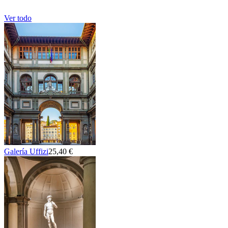
Ver todo
Galería Uffizi
25,40 €