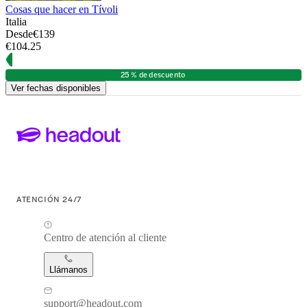
Cosas que hacer en Tívoli
Italia
Desde
€139
€104.25
25 % de descuento
Ver fechas disponibles
ATENCIÓN 24/7
Centro de atención al cliente
Llámanos
support@headout.com