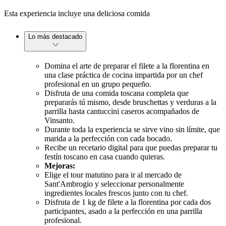
Esta experiencia incluye una deliciosa comida
Lo más destacado
Domina el arte de preparar el filete a la florentina en
una clase práctica de cocina impartida por un chef
profesional en un grupo pequeño.
Disfruta de una comida toscana completa que
prepararás tú mismo, desde bruschettas y verduras a la
parrilla hasta cantuccini caseros acompañados de
Vinsanto.
Durante toda la experiencia se sirve vino sin límite, que
marida a la perfección con cada bocado.
Recibe un recetario digital para que puedas preparar tu
festín toscano en casa cuando quieras.
Mejoras:
Elige el tour matutino para ir al mercado de
Sant'Ambrogio y seleccionar personalmente
ingredientes locales frescos junto con tu chef.
Disfruta de 1 kg de filete a la florentina por cada dos
participantes, asado a la perfección en una parrilla
profesional.