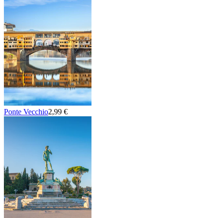
Ponte Vecchio
2,99 €