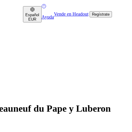
Vende en Headout
Regístrate
Español
Ayuda
EUR
teauneuf du Pape y Luberon