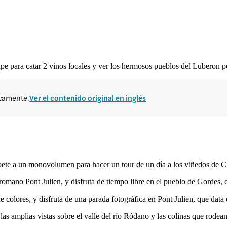
para catar 2 vinos locales y ver los hermosos pueblos del Luberon p
icamente.
Ver el contenido original en inglés
úbete a un monovolumen para hacer un tour de un día a los viñedos de C
omano Pont Julien, y disfruta de tiempo libre en el pueblo de Gordes, c
 colores, y disfruta de una parada fotográfica en Pont Julien, que data
 las amplias vistas sobre el valle del río Ródano y las colinas que rodean