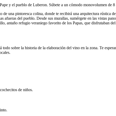
 Pape y el pueblo de Luberon. Súbete a un cómodo monovolumen de 8 pl
 de una pintoresca colina, donde te recibirá una arquitectura rústica de
 las afueras del pueblo. Desde sus murallas, sumérgete en las vistas pano
llo, antaño refugio veraniego favorito de los Papas, que disfrutaban del
rá todo sobre la historia de la elaboración del vino en la zona. Te esper
ocales.
 cochecitos de niños.
into.