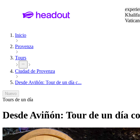
Buscar
experie
Khalifa
Vatican
Eiffel
Pa
Inicio
Provenza
Tours
Ciudad de Provenza
Desde Aviñón: Tour de un día c...
Nuevo
Tours de un día
Desde Aviñón: Tour de un día c