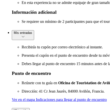
En esta experiencia no se admite equipaje de gran tamañ
Información adicional
Se requiere un mínimo de 2 participantes para que el tour
Mis entradas
Recibirás tu cupón por correo electrónico al instante.
Presenta el cupón en el punto de encuentro desde tu móvil
Debes llegar al punto de encuentro 15 minutos antes de la 
Punto de encuentro
Reúnete con tu guía en
Oficina de Touristation de Avi
Dirección: 41 Cr Jean Jaurès, 84000 Aviñón, Francia.
Ver en el mapa Indicaciones para llegar al punto de encuentro