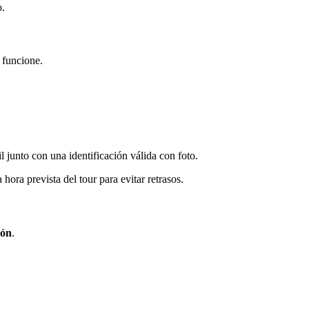
o.
 funcione.
 junto con una identificación válida con foto.
hora prevista del tour para evitar retrasos.
ñón
.