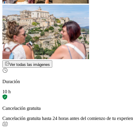
Ver todas las imágenes
Duración
10 h
Cancelación gratuita
Cancelación gratuita hasta 24 horas antes del comienzo de tu experien