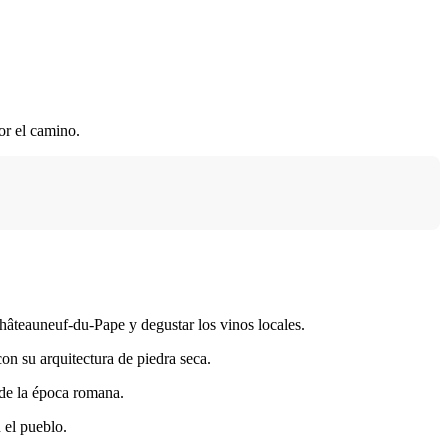
or el camino.
hâteauneuf-du-Pape y degustar los vinos locales.
on su arquitectura de piedra seca.
 de la época romana.
 el pueblo.