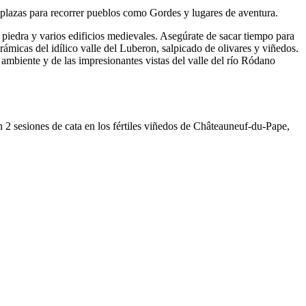
azas para recorrer pueblos como Gordes y lugares de aventura.
 piedra y varios edificios medievales. Asegúrate de sacar tiempo para
rámicas del idílico valle del Luberon, salpicado de olivares y viñedos.
 ambiente y de las impresionantes vistas del valle del río Ródano
an 2 sesiones de cata en los fértiles viñedos de Châteauneuf-du-Pape,