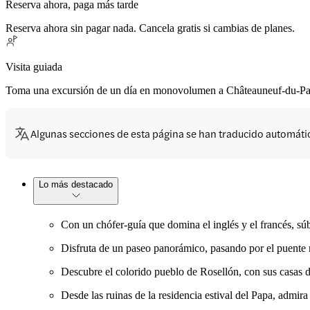
Reserva ahora, paga más tarde
Reserva ahora sin pagar nada. Cancela gratis si cambias de planes.
Visita guiada
Toma una excursión de un día en monovolumen a Châteauneuf-du-Pape 
Algunas secciones de esta página se han traducido automát
Lo más destacado
Con un chófer-guía que domina el inglés y el francés, s
Disfruta de un paseo panorámico, pasando por el puente r
Descubre el colorido pueblo de Rosellón, con sus casas de
Desde las ruinas de la residencia estival del Papa, admira