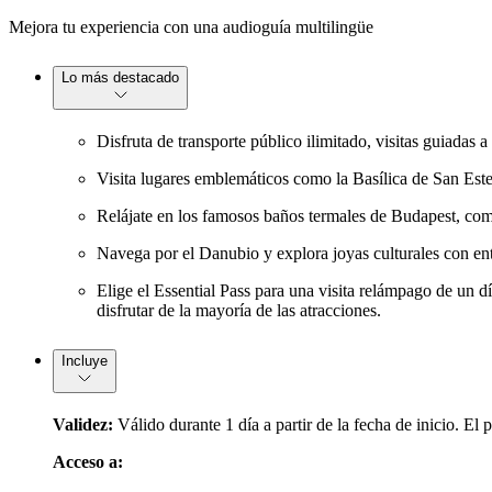
Mejora tu experiencia con una audioguía multilingüe
Lo más destacado
Disfruta de transporte público ilimitado, visitas guiadas 
Visita lugares emblemáticos como la Basílica de San Esteb
Relájate en los famosos baños termales de Budapest, como
Navega por el Danubio y explora joyas culturales con en
Elige el Essential Pass para una visita relámpago de un d
disfrutar de la mayoría de las atracciones.
Incluye
Validez:
Válido durante 1 día a partir de la fecha de inicio. El 
Acceso a: