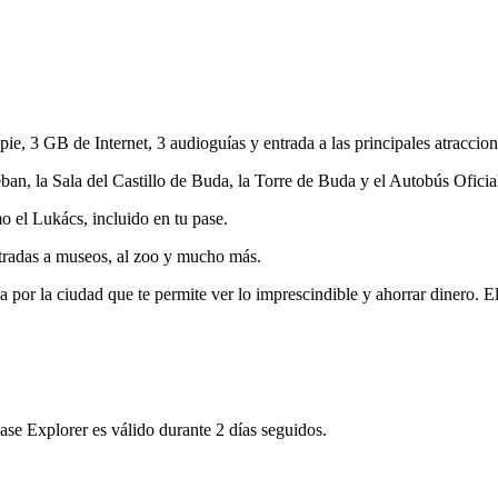
a pie, 3 GB de Internet, 3 audioguías y entrada a las principales atracci
an, la Sala del Castillo de Buda, la Torre de Buda y el Autobús Oficial
 el Lukács, incluido en tu pase.
tradas a museos, al zoo y mucho más.
ía por la ciudad que te permite ver lo imprescindible y ahorrar dinero. 
pase Explorer es válido durante 2 días seguidos.