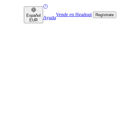
Vende en Headout
Regístrate
Español
Ayuda
EUR