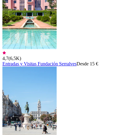
4,7
(
6,5K
)
Entradas y Visitas Fundación Serralves
Desde 15 €