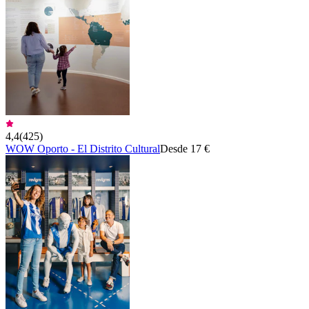
4,4
(
425
)
WOW Oporto - El Distrito Cultural
Desde 17 €