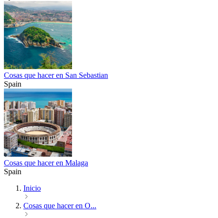
Cosas que hacer en San Sebastian
Spain
Cosas que hacer en Malaga
Spain
Inicio
Cosas que hacer en O...