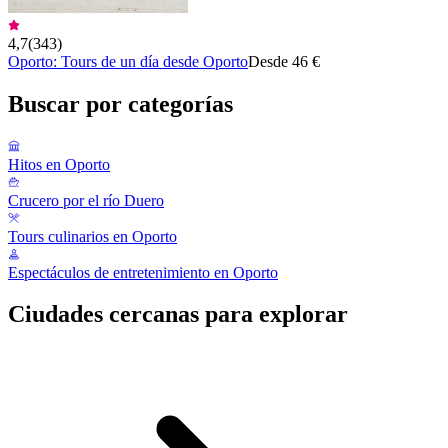
4,7
(
343
)
Oporto: Tours de un día desde Oporto
Desde 46 €
Buscar por categorías
Hitos en Oporto
Crucero por el río Duero
Tours culinarios en Oporto
Espectáculos de entretenimiento en Oporto
Ciudades cercanas para explorar