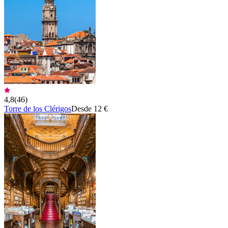
4,8
(
46
)
Torre de los Clérigos
Desde 12 €