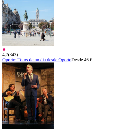
4,7
(
343
)
Oporto: Tours de un día desde Oporto
Desde 46 €