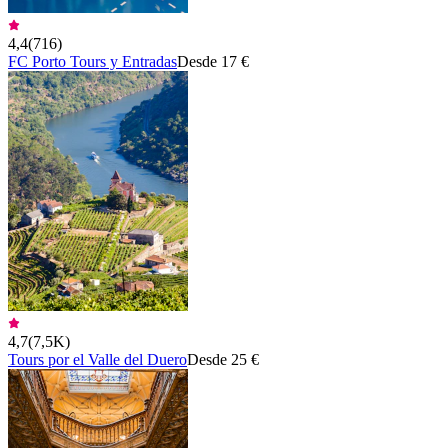
4,4
(
716
)
FC Porto Tours y Entradas
Desde 17 €
4,7
(
7,5K
)
Tours por el Valle del Duero
Desde 25 €