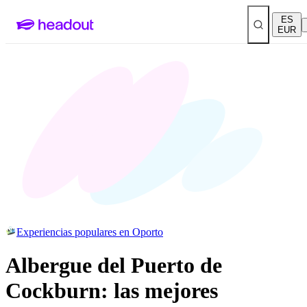
ES
EUR
Experiencias populares en Oporto
Albergue del Puerto de
Cockburn: las mejores