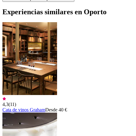
Experiencias similares en Oporto
4,3
(
11
)
Cata de vinos Graham
Desde 40 €