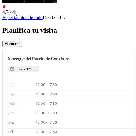
4,7
(
44
)
Espectáculos de fado
Desde 20 €
Planifica tu visita
Horarios
Albergue del Puerto de Cockburn
1º abr - 31º oct
lun.
10:00 - 17:30
mar.
10:00 - 17:30
mié.
10:00 - 17:30
jue.
10:00 - 17:30
vie.
10:00 - 17:30
sáb.
10:00 - 17:30