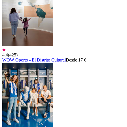
4,4
(
425
)
WOW Oporto - El Distrito Cultural
Desde 17 €