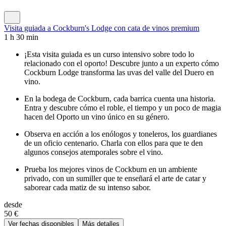
Visita guiada a Cockburn's Lodge con cata de vinos premium
1 h 30 min
¡Esta visita guiada es un curso intensivo sobre todo lo
relacionado con el oporto! Descubre junto a un experto cómo
Cockburn Lodge transforma las uvas del valle del Duero en
vino.
En la bodega de Cockburn, cada barrica cuenta una historia.
Entra y descubre cómo el roble, el tiempo y un poco de magia
hacen del Oporto un vino único en su género.
Observa en acción a los enólogos y toneleros, los guardianes
de un oficio centenario. Charla con ellos para que te den
algunos consejos atemporales sobre el vino.
Prueba los mejores vinos de Cockburn en un ambiente
privado, con un sumiller que te enseñará el arte de catar y
saborear cada matiz de su intenso sabor.
desde
50 €
Ver fechas disponibles
Más detalles