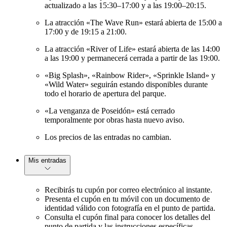
actualizado a las 15:30–17:00 y a las 19:00–20:15.
La atracción «The Wave Run» estará abierta de 15:00 a
17:00 y de 19:15 a 21:00.
La atracción «River of Life» estará abierta de las 14:00
a las 19:00 y permanecerá cerrada a partir de las 19:00.
«Big Splash», «Rainbow Rider», «Sprinkle Island» y
«Wild Water» seguirán estando disponibles durante
todo el horario de apertura del parque.
«La venganza de Poseidón» está cerrado
temporalmente por obras hasta nuevo aviso.
Los precios de las entradas no cambian.
Mis entradas
Recibirás tu cupón por correo electrónico al instante.
Presenta el cupón en tu móvil con un documento de
identidad válido con fotografía en el punto de partida.
Consulta el cupón final para conocer los detalles del
punto de partida y las instrucciones específicas.