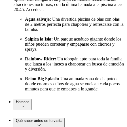
atracciones nocturnas, con la última llamada a la piscina a las
20:45. Accede a:
Agua salvaje:
Una divertida piscina de olas con olas
de 2 metros perfecta para chapotear y refrescarse con la
familia.
Salpica la Isla:
Un parque acuático gigante donde los
niños pueden corretear y empaparse con chorros y
sprays.
Rainbow Rider:
Un tobogán apto para toda la familia
que lanza a los jinetes a chapotear en busca de emoción
y diversión.
Reino Big Splash:
Una animada zona de chapoteo
donde enormes cubos de agua se vuelcan cada pocos
minutos para que te empapes a lo grande.
Horarios
Qué saber antes de tu visita