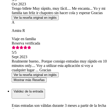
Oct 2023
Tengo billete Muy rápido, muy fácil.... Me encanta... Yo y mi
familia tan feliz ir chapoteo sin hacer cola y esperar Gracias
Ver la reseña original en inglés
A
Amira R
Viaje en familia
Reserva verificada
5
/5
Sept 2023
Realmente bueno.. Porque consigo entradas muy rápido en 10
minutos only.... Voy a utilizar esta aplicación si voy a
cualquier lugar ... Gracias
Ver la reseña original en inglés
Mostrar más Reseñas
Validez de la entrada
Estas entradas son válidas durante 3 meses a partir de la fecha