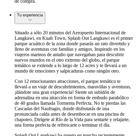
de compra.
Tu experiencia
Situado a sólo 20 minutos del Aeropuerto Internacional de
Langkawi, en Kuah Town, Splash Out Langkawi es el primer
parque acuático de la zona donde pasarás un rato divertido y
lleno de aventuras con familias y amigos. Inspirado en los
viajeros marinos de antaño que navegaban para descubrir
nuevos mundos en el otro extremo del globo, el parque
temático se extiende a lo largo de 12 acres y te llevará a un
mundo de emociones y salpicaduras como ningún otro.
Con 12 emocionantes atracciones, el parque temático te
llevará a un viaje de descubrimientos, maravillas y aventuras,
¡dándote una gran experiencia! Siente un subidón de
adrenalina en una atracción en forma de embudo parabólico
de 40 grados llamada Tormenta Perfecta. No te pierdas las
Cascadas del Naufragio, donde disfrutarás de una
pronunciada caída antes de desembocar en una piscina de
chapoteo. Dirígete al Río de la Vida para sentarte y relajarte,
una forma perfecta de refrescarte o terminar el día.
Splash Out Langkawi ha puesto en marcha recientemente