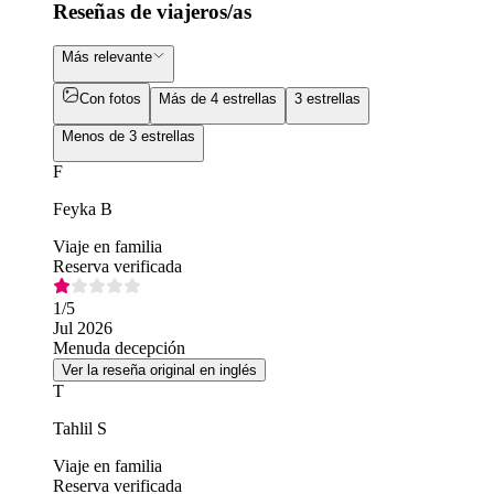
Reseñas de viajeros/as
Más relevante
Con fotos
Más de 4 estrellas
3 estrellas
Menos de 3 estrellas
F
Feyka B
Viaje en familia
Reserva verificada
1
/5
Jul 2026
Menuda decepción
Ver la reseña original en inglés
T
Tahlil S
Viaje en familia
Reserva verificada