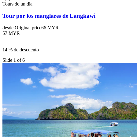
Tours de un día
Tour por los manglares de Langkawi
desde
Original price
66 MYR
57 MYR
14 % de descuento
Slide 1 of 6