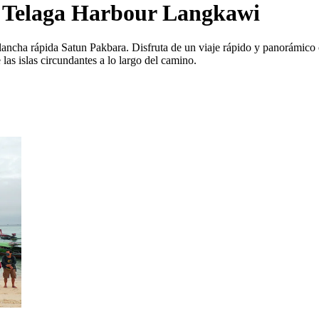
 y Telaga Harbour Langkawi
lancha rápida Satun Pakbara. Disfruta de un viaje rápido y panorámico
as islas circundantes a lo largo del camino.