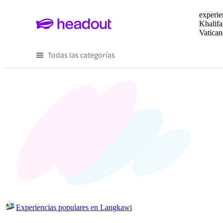
Buscar
experie
Khalifa
Vatican
Eiffel
Pa
Todas las categorías
Experiencias populares en Langkawi