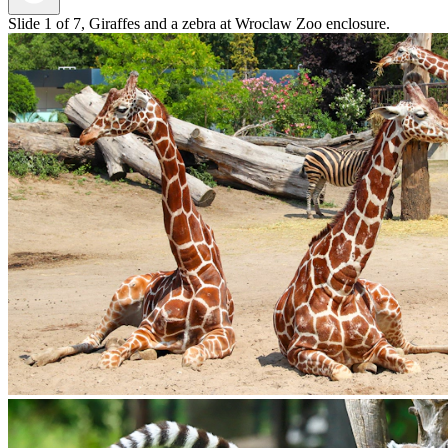
Slide 1 of 7, Giraffes and a zebra at Wroclaw Zoo enclosure.