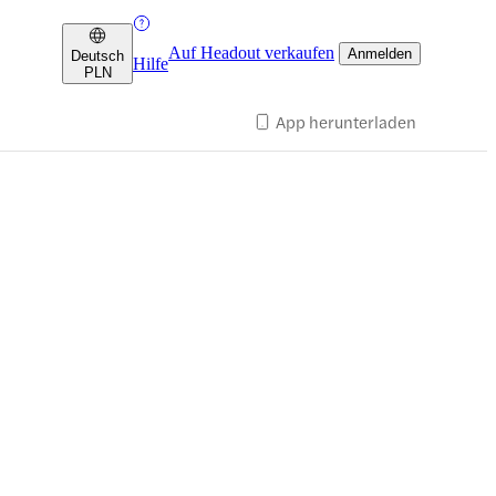
Auf Headout verkaufen
Anmelden
Deutsch
Hilfe
PLN
App herunterladen