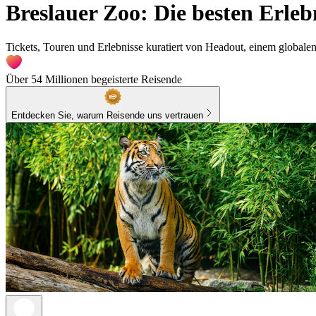
Breslauer Zoo: Die besten Erleb
Tickets, Touren und Erlebnisse kuratiert von Headout, einem globale
Über 54 Millionen begeisterte Reisende
Entdecken Sie, warum Reisende uns vertrauen