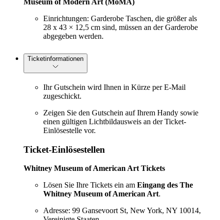
Museum of Modern Art (MoMA)
Einrichtungen: Garderobe Taschen, die größer als
28 x 43 × 12,5 cm sind, müssen an der Garderobe
abgegeben werden.
Ticketinformationen
Ihr Gutschein wird Ihnen in Kürze per E-Mail
zugeschickt.
Zeigen Sie den Gutschein auf Ihrem Handy sowie
einen gültigen Lichtbildausweis an der Ticket-
Einlösestelle vor.
Ticket-Einlösestellen
Whitney Museum of American Art Tickets
Lösen Sie Ihre Tickets ein am
Eingang des The
Whitney Museum of American Art
.
Adresse: 99 Gansevoort St, New York, NY 10014,
Vereinigte Staaten.