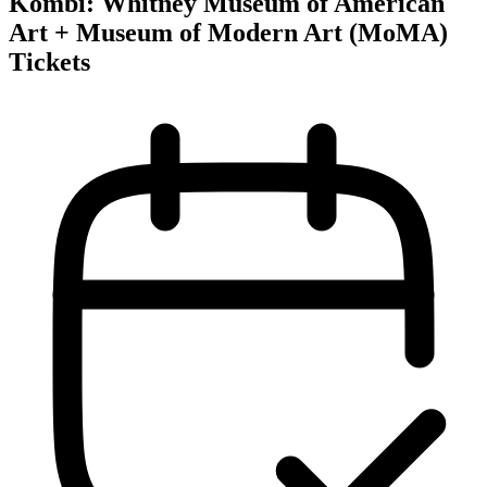
Kombi: Whitney Museum of American
Art + Museum of Modern Art (MoMA)
Tickets