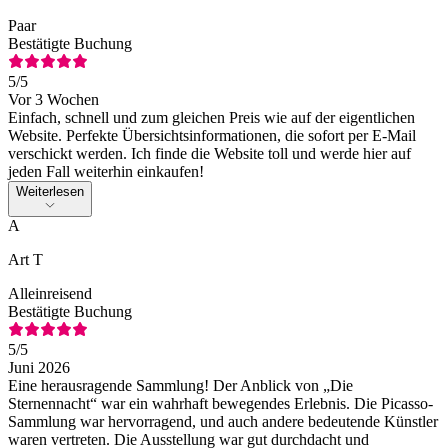
Paar
Bestätigte Buchung
5
/5
Vor 3 Wochen
Einfach, schnell und zum gleichen Preis wie auf der eigentlichen
Website. Perfekte Übersichtsinformationen, die sofort per E-Mail
verschickt werden. Ich finde die Website toll und werde hier auf
jeden Fall weiterhin einkaufen!
Weiterlesen
A
Art T
Alleinreisend
Bestätigte Buchung
5
/5
Juni 2026
Eine herausragende Sammlung! Der Anblick von „Die
Sternennacht“ war ein wahrhaft bewegendes Erlebnis. Die Picasso-
Sammlung war hervorragend, und auch andere bedeutende Künstler
waren vertreten. Die Ausstellung war gut durchdacht und