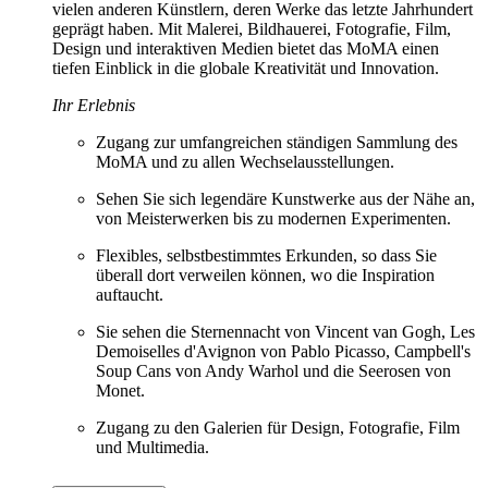
vielen anderen Künstlern, deren Werke das letzte Jahrhundert
geprägt haben. Mit Malerei, Bildhauerei, Fotografie, Film,
Design und interaktiven Medien bietet das MoMA einen
tiefen Einblick in die globale Kreativität und Innovation.
Ihr Erlebnis
Zugang zur umfangreichen ständigen Sammlung des
MoMA und zu allen Wechselausstellungen.
Sehen Sie sich legendäre Kunstwerke aus der Nähe an,
von Meisterwerken bis zu modernen Experimenten.
Flexibles, selbstbestimmtes Erkunden, so dass Sie
überall dort verweilen können, wo die Inspiration
auftaucht.
Sie sehen die Sternennacht von Vincent van Gogh, Les
Demoiselles d'Avignon von Pablo Picasso, Campbell's
Soup Cans von Andy Warhol und die Seerosen von
Monet.
Zugang zu den Galerien für Design, Fotografie, Film
und Multimedia.