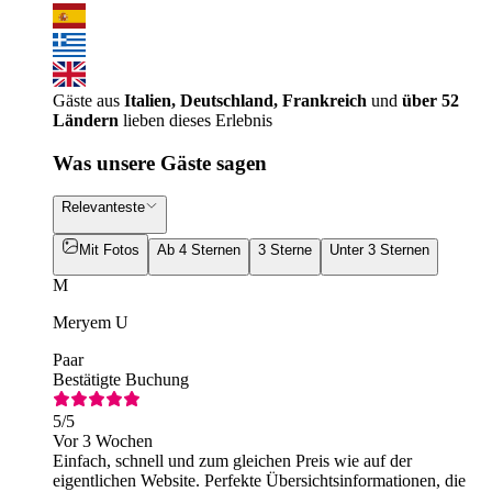
Gäste aus
Italien, Deutschland, Frankreich
und
über 52
Ländern
lieben dieses Erlebnis
Was unsere Gäste sagen
Relevanteste
Mit Fotos
Ab 4 Sternen
3 Sterne
Unter 3 Sternen
M
Meryem U
Paar
Bestätigte Buchung
5
/5
Vor 3 Wochen
Einfach, schnell und zum gleichen Preis wie auf der
eigentlichen Website. Perfekte Übersichtsinformationen, die