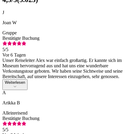
J
Joan W
Gruppe
Bestätigte Buchung
5
/5
Vor 6 Tagen
Unser Reiseleiter Alex war einfach großartig. Er kannte sich im
Museum hervorragend aus und hat uns eine wunderbare
Verkostungstour geboten. Wir haben seine Sichtweise und seine
Bereitschaft, auf unsere Interessen einzugehen, sehr genossen.
Weiterlesen
A
Arikka B
Alleinreisend
Bestätigte Buchung
5
/5