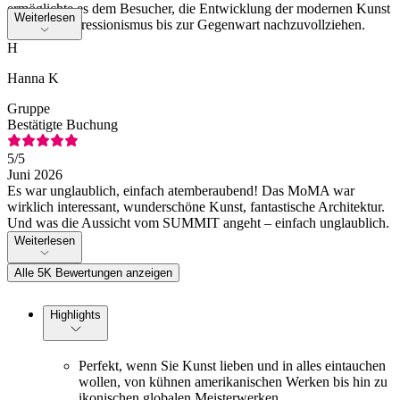
ermöglichte es dem Besucher, die Entwicklung der modernen Kunst
Weiterlesen
vom Postimpressionismus bis zur Gegenwart nachzuvollziehen.
H
Hanna K
Gruppe
Bestätigte Buchung
5
/5
Juni 2026
Es war unglaublich, einfach atemberaubend! Das MoMA war
wirklich interessant, wunderschöne Kunst, fantastische Architektur.
Und was die Aussicht vom SUMMIT angeht – einfach unglaublich.
Weiterlesen
Alle 5K Bewertungen anzeigen
Highlights
Perfekt, wenn Sie Kunst lieben und in alles eintauchen
wollen, von kühnen amerikanischen Werken bis hin zu
ikonischen globalen Meisterwerken.