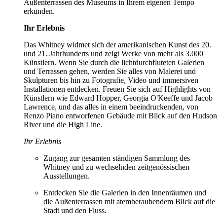
Außenterrassen des Museums in Ihrem eigenen Tempo
erkunden.
Ihr Erlebnis
Das Whitney widmet sich der amerikanischen Kunst des 20.
und 21. Jahrhunderts und zeigt Werke von mehr als 3.000
Künstlern. Wenn Sie durch die lichtdurchfluteten Galerien
und Terrassen gehen, werden Sie alles von Malerei und
Skulpturen bis hin zu Fotografie, Video und immersiven
Installationen entdecken. Freuen Sie sich auf Highlights von
Künstlern wie Edward Hopper, Georgia O'Keeffe und Jacob
Lawrence, und das alles in einem beeindruckenden, von
Renzo Piano entworfenen Gebäude mit Blick auf den Hudson
River und die High Line.
Ihr Erlebnis
Zugang zur gesamten ständigen Sammlung des
Whitney und zu wechselnden zeitgenössischen
Ausstellungen.
Entdecken Sie die Galerien in den Innenräumen und
die Außenterrassen mit atemberaubendem Blick auf die
Stadt und den Fluss.