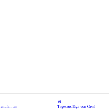
rundfahrten
Tagesausflüge von Genf