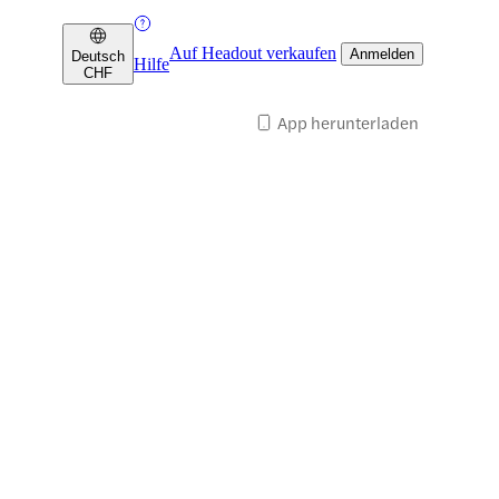
Auf Headout verkaufen
Anmelden
Deutsch
Hilfe
CHF
App herunterladen