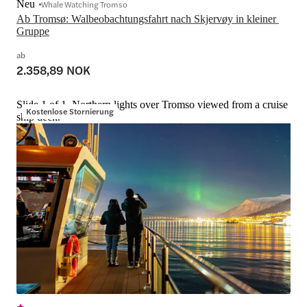
Neu
Whale Watching Tromso
Ab Tromsø: Walbeobachtungsfahrt nach Skjervøy in kleiner 
Gruppe
ab
2.358,89 NOK
Slide 1 of 1, Northern lights over Tromso viewed from a cruise
Kostenlose Stornierung
ship deck.