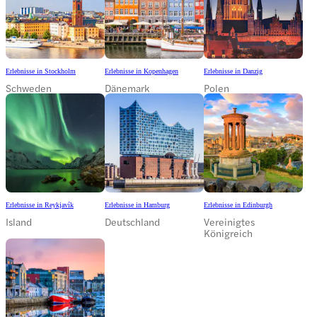
Erlebnisse in Stockholm
Erlebnisse in Kopenhagen
Erlebnisse in Danzig
Schweden
Dänemark
Polen
Erlebnisse in Reykjavík
Erlebnisse in Hamburg
Erlebnisse in Edinburgh
Island
Deutschland
Vereinigtes
Königreich