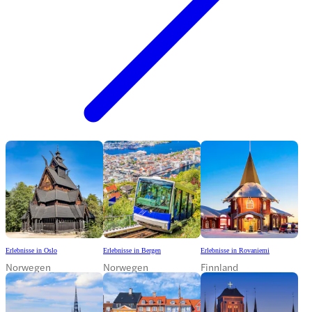
Erlebnisse in Oslo
Erlebnisse in Bergen
Erlebnisse in Rovaniemi
Norwegen
Norwegen
Finnland