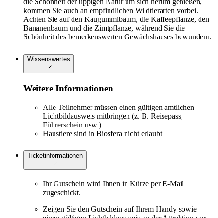
die Schönheit der üppigen Natur um sich herum genießen,
kommen Sie auch an empfindlichen Wildtierarten vorbei.
Achten Sie auf den Kaugummibaum, die Kaffeepflanze, den
Bananenbaum und die Zimtpflanze, während Sie die
Schönheit des bemerkenswerten Gewächshauses bewundern.
Wissenswertes
Weitere Informationen
Alle Teilnehmer müssen einen gültigen amtlichen
Lichtbildausweis mitbringen (z. B. Reisepass,
Führerschein usw.).
Haustiere sind in Biosfera nicht erlaubt.
Ticketinformationen
Ihr Gutschein wird Ihnen in Kürze per E-Mail
zugeschickt.
Zeigen Sie den Gutschein auf Ihrem Handy sowie
einen gültigen Lichtbildausweis an der Attraktion vor.