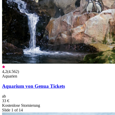
4,2
(
4.562
)
Aquarien
Aquarium von Genua Tickets
ab
33 €
Kostenlose Stornierung
Slide 1 of 14