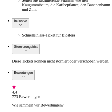
Sehen Sie faszinierende Pflanzen wie den
Kaugummibaum, die Kaffeepflanze, den Bananenbaum
und Zimt.
Inklusive
Schnelleinlass-Ticket für Biosfera
Stornierungsfrist
Diese Tickets können nicht storniert oder verschoben werden.
Bewertungen
4,4
773 Bewertungen
Wie sammeln wir Bewertungen?