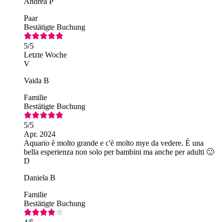
Andrea P
Paar
Bestätigte Buchung
5
/5
Letzte Woche
V
Vaida B
Familie
Bestätigte Buchung
5
/5
Apr. 2024
Aquario è molto grande e c'è molto mye da vedere. È una
bella esperienza non solo per bambini ma anche per adulti 🙂
D
Daniela B
Familie
Bestätigte Buchung