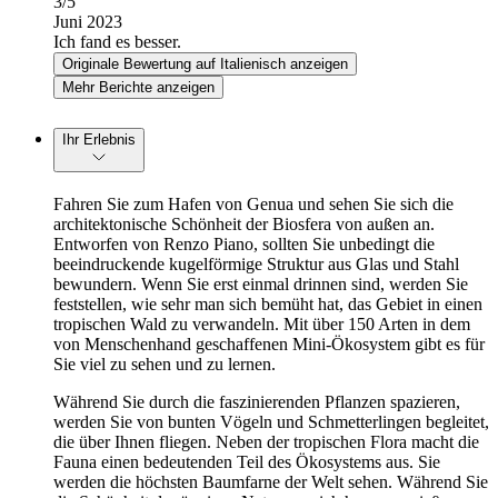
3
/5
Juni 2023
Ich fand es besser.
Originale Bewertung auf Italienisch anzeigen
Mehr Berichte anzeigen
Ihr Erlebnis
Fahren Sie zum Hafen von Genua und sehen Sie sich die
architektonische Schönheit der Biosfera von außen an.
Entworfen von Renzo Piano, sollten Sie unbedingt die
beeindruckende kugelförmige Struktur aus Glas und Stahl
bewundern. Wenn Sie erst einmal drinnen sind, werden Sie
feststellen, wie sehr man sich bemüht hat, das Gebiet in einen
tropischen Wald zu verwandeln. Mit über 150 Arten in dem
von Menschenhand geschaffenen Mini-Ökosystem gibt es für
Sie viel zu sehen und zu lernen.
Während Sie durch die faszinierenden Pflanzen spazieren,
werden Sie von bunten Vögeln und Schmetterlingen begleitet,
die über Ihnen fliegen. Neben der tropischen Flora macht die
Fauna einen bedeutenden Teil des Ökosystems aus. Sie
werden die höchsten Baumfarne der Welt sehen. Während Sie