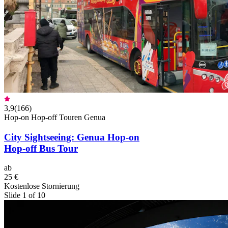
3,9
(
166
)
Hop-on Hop-off Touren Genua
City Sightseeing: Genua Hop-on
Hop-off Bus Tour
ab
25 €
Kostenlose Stornierung
Slide 1 of 10