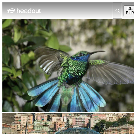
DE
EUR