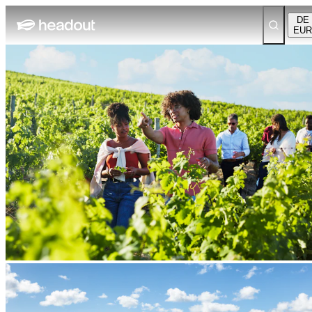
DE
EUR