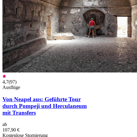
4,7
(
97
)
Ausflüge
Von Neapel aus: Geführte Tour
durch Pompeji und Herculaneum
mit Transfers
ab
107,90 €
Kostenlose Stornierung