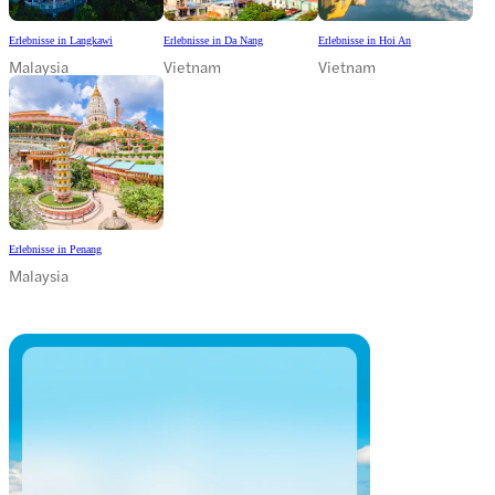
Erlebnisse in Langkawi
Erlebnisse in Da Nang
Erlebnisse in Hoi An
Malaysia
Vietnam
Vietnam
Erlebnisse in Penang
Malaysia