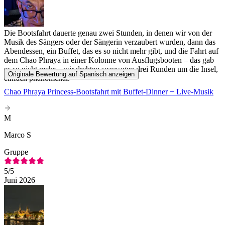
Die Bootsfahrt dauerte genau zwei Stunden, in denen wir von der
Musik des Sängers oder der Sängerin verzaubert wurden, dann das
Abendessen, ein Buffet, das es so nicht mehr gibt, und die Fahrt auf
dem Chao Phraya in einer Kolonne von Ausflugsbooten – das gab
es so nicht mehr – wir drehten sozusagen drei Runden um die Insel,
Originale Bewertung auf Spanisch anzeigen
einfach phänomenal.
Chao Phraya Princess-Bootsfahrt mit Buffet-Dinner + Live-Musik
M
Marco S
Gruppe
5
/5
Juni 2026