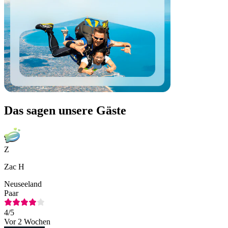
Das sagen unsere Gäste
Z
Zac H
Neuseeland
Paar
4
/5
Vor 2 Wochen