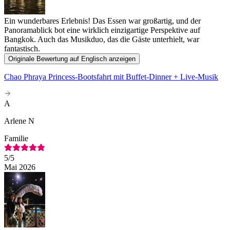
Ein wunderbares Erlebnis! Das Essen war großartig, und der
Panoramablick bot eine wirklich einzigartige Perspektive auf
Bangkok. Auch das Musikduo, das die Gäste unterhielt, war
fantastisch.
Originale Bewertung auf Englisch anzeigen
Chao Phraya Princess-Bootsfahrt mit Buffet-Dinner + Live-Musik
A
Arlene N
Familie
5
/5
Mai 2026