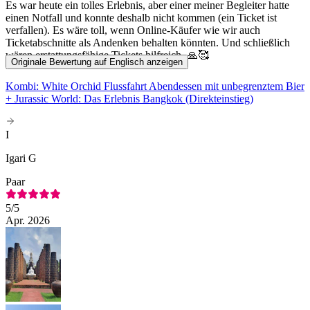
Es war heute ein tolles Erlebnis, aber einer meiner Begleiter hatte
einen Notfall und konnte deshalb nicht kommen (ein Ticket ist
verfallen). Es wäre toll, wenn Online-Käufer wie wir auch
Ticketabschnitte als Andenken behalten könnten. Und schließlich
wären erstattungsfähige Tickets hilfreich. 🙏🥰
Originale Bewertung auf Englisch anzeigen
Kombi: White Orchid Flussfahrt Abendessen mit unbegrenztem Bier
+ Jurassic World: Das Erlebnis Bangkok (Direkteinstieg)
I
Igari G
Paar
5
/5
Apr. 2026