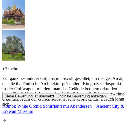
+
7 mehr
Ein ganz besonderer Ort, anspruchsvoll gestaltet, ein riesiges Areal,
das die thailändische Architektur präsentiert. Ein großer Pluspunkt
ist der Golfwagen, mit dem man das Gelände bequem erkunden
kann. Tatsächlich haben wir damit alle Sehenswürdigkeiten zweimal
Diese Bewertung ist übersetzt. Originale Bewertung anzeigen.
erkundet. Auch der Garten selbst ist sehr gepflegt. Ein Besuch lohnt
sich.
Kombi: White Orchid Schifffahrt mit Abendessen + Ancient City &
Erawan Museum