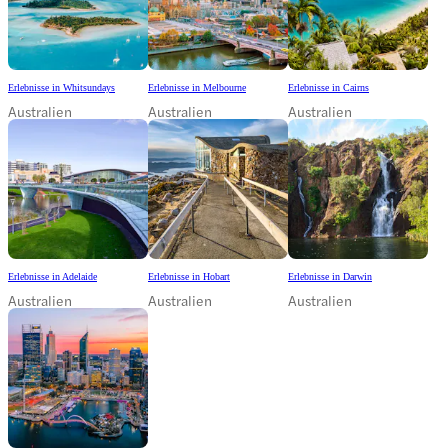
Erlebnisse in Whitsundays
Erlebnisse in Melbourne
Erlebnisse in Cairns
Australien
Australien
Australien
Erlebnisse in Adelaide
Erlebnisse in Hobart
Erlebnisse in Darwin
Australien
Australien
Australien