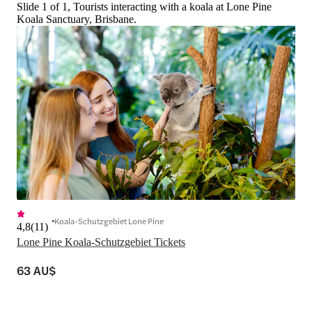
Slide 1 of 1, Tourists interacting with a koala at Lone Pine
Koala Sanctuary, Brisbane.
Koala-Schutzgebiet Lone Pine
4,8
(
11
)
Lone Pine Koala-Schutzgebiet Tickets
63 AU$