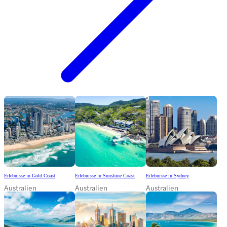
Erlebnisse in Gold Coast
Erlebnisse in Sunshine Coast
Erlebnisse in Sydney
Australien
Australien
Australien