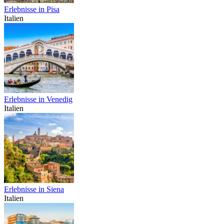
Erlebnisse in Pisa
Italien
Erlebnisse in Venedig
Italien
Erlebnisse in Siena
Italien