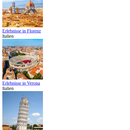
Erlebnisse in Florenz
Italien
Erlebnisse in Verona
Italien