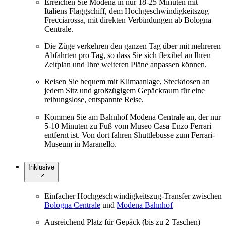
Erreichen Sie Modena in nur 18-25 Minuten mit
Italiens Flaggschiff, dem Hochgeschwindigkeitszug
Frecciarossa, mit direkten Verbindungen ab Bologna
Centrale.
Die Züge verkehren den ganzen Tag über mit mehreren
Abfahrten pro Tag, so dass Sie sich flexibel an Ihren
Zeitplan und Ihre weiteren Pläne anpassen können.
Reisen Sie bequem mit Klimaanlage, Steckdosen an
jedem Sitz und großzügigem Gepäckraum für eine
reibungslose, entspannte Reise.
Kommen Sie am Bahnhof Modena Centrale an, der nur
5-10 Minuten zu Fuß vom Museo Casa Enzo Ferrari
entfernt ist. Von dort fahren Shuttlebusse zum Ferrari-
Museum in Maranello.
Inklusive
Einfacher Hochgeschwindigkeitszug-Transfer zwischen
Bologna Centrale
und
Modena Bahnhof
Ausreichend Platz für Gepäck (bis zu 2 Taschen)