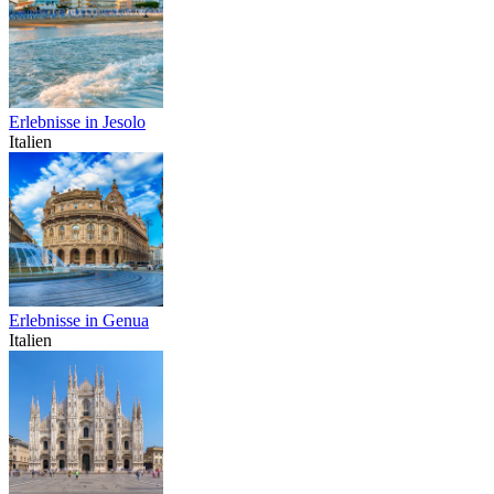
Erlebnisse in Jesolo
Italien
Erlebnisse in Genua
Italien