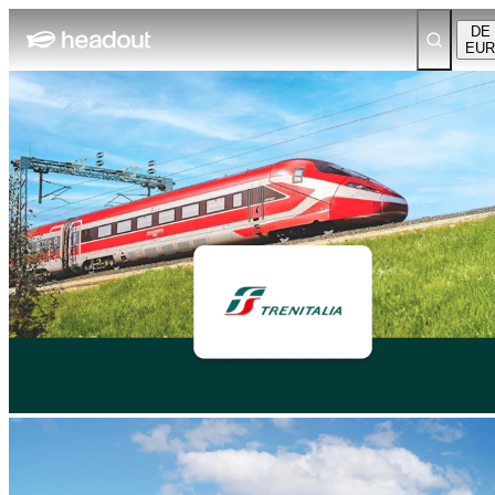
DE
EUR