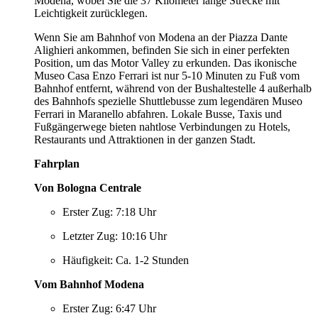
Modena, wobei Sie die 37 Kilometer lange Strecke mit
Leichtigkeit zurücklegen.
Wenn Sie am Bahnhof von Modena an der Piazza Dante
Alighieri ankommen, befinden Sie sich in einer perfekten
Position, um das Motor Valley zu erkunden. Das ikonische
Museo Casa Enzo Ferrari ist nur 5-10 Minuten zu Fuß vom
Bahnhof entfernt, während von der Bushaltestelle 4 außerhalb
des Bahnhofs spezielle Shuttlebusse zum legendären Museo
Ferrari in Maranello abfahren. Lokale Busse, Taxis und
Fußgängerwege bieten nahtlose Verbindungen zu Hotels,
Restaurants und Attraktionen in der ganzen Stadt.
Fahrplan
Von Bologna Centrale
Erster Zug: 7:18 Uhr
Letzter Zug: 10:16 Uhr
Häufigkeit: Ca. 1-2 Stunden
Vom Bahnhof Modena
Erster Zug: 6:47 Uhr