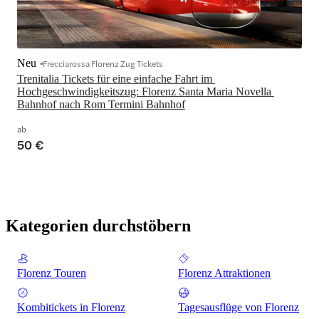
Neu
Frecciarossa Florenz Zug Tickets
Trenitalia Tickets für eine einfache Fahrt im 
Hochgeschwindigkeitszug: Florenz Santa Maria Novella 
Bahnhof nach Rom Termini Bahnhof
ab
50 €
Kategorien durchstöbern
Florenz Touren
Florenz Attraktionen
Kombitickets in Florenz
Tagesausflüge von Florenz