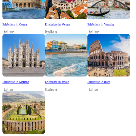
Erlebnisse in Genua
Erlebnisse in Verona
Erlebnisse in Venedig
Italien
Italien
Italien
Erlebnisse in Mailand
Erlebnisse in Jesolo
Erlebnisse in Rom
Italien
Italien
Italien