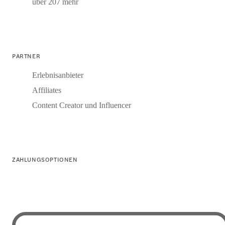
über 207 mehr
PARTNER
Erlebnisanbieter
Affiliates
Content Creator und Influencer
ZAHLUNGSOPTIONEN