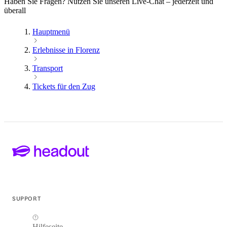
Haben Sie Fragen? Nutzen Sie unseren Live-Chat – jederzeit und
überall
Hauptmenü
Erlebnisse in Florenz
Transport
Tickets für den Zug
SUPPORT
Hilfeseite