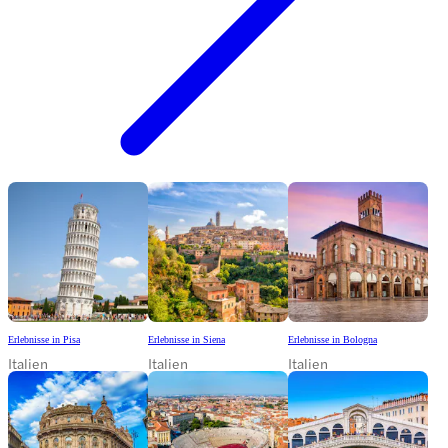
Erlebnisse in Pisa
Erlebnisse in Siena
Erlebnisse in Bologna
Italien
Italien
Italien