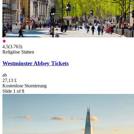
4,5
(
3.763
)
Religiöse Stätten
Westminster Abbey Tickets
ab
27,13 £
Kostenlose Stornierung
Slide 1 of 8