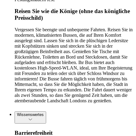
Reisen Sie wie die Könige (ohne das königliche
Preisschild)
Vergessen Sie beengte und unbequeme Fahrten. Reisen Sie in
modernen, klimatisierten Bussen, die auf Ihren Komfort
ausgelegt sind. Lassen Sie sich in die plüschigen Ledersitze
mit Kopfstützen sinken und strecken Sie sich in der
großzügigen Beinfreiheit aus. Genießen Sie Tische mit
Rückenlehne, Toiletten an Bord und Steckdosen, damit Sie
aufgeladen und erfrischt bleiben. Ihr Bus bietet auch
kostenloses High-Speed-WLAN, ideal, um Ihre Begeisterung
mit Freunden zu teilen oder sich über Schloss Windsor zu
informieren! Die Busse fahren täglich von frühmorgens bis
Mitternacht, so dass Sie die Möglichkeit haben, die Stadt in
Ihrem eigenen Tempo zu erkunden. Die Fahrt dauert weniger
als zwei Stunden, so dass Sie genügend Zeit haben, um die
atemberaubende Landschaft Londons zu genießen.
Wissenswertes
Barrierefreiheit