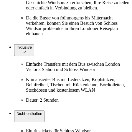
Geschichte Windsors zu erforschen, Ihre Reise zu teilen
oder einfach in Verbindung zu bleiben.
Da die Busse von frühmorgens bis Mitternacht
verkehren, können Sie einen Besuch von Schloss
Windsor problemlos in Ihren Londoner Reiseplan
einbauen.
Inklusive
Einfache Transfers mit dem Bus zwischen London
Victoria Station und Schloss Windsor
Klimatisierter Bus mit Ledersitzen, Kopfstützen,
Beinfreiheit, Tischen mit Rückenlehne, Bordtoiletten,
Steckdosen und kostenlosem WLAN
Dauer: 2 Stunden
Nicht enthalten
Eintrittstickets für Schloss Windsor